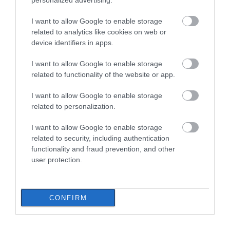
personalized advertising.
Εορτολόγιο: Ποιοι γιορτάζουν
σήμερα, Δευτέρα 10 Αυγούστου
I want to allow Google to enable storage
10.08.2026 | 09:20
related to analytics like cookies on web or
device identifiers in apps.
I want to allow Google to enable storage
related to functionality of the website or app.
I want to allow Google to enable storage
related to personalization.
I want to allow Google to enable storage
related to security, including authentication
functionality and fraud prevention, and other
user protection.
CONFIRM