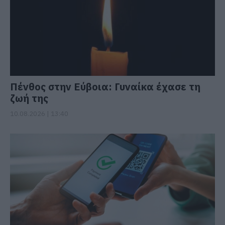
Πένθος στην Εύβοια: Γυναίκα έχασε τη
ζωή της
10.08.2026 | 13:40