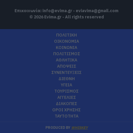
Επικοινωνία:
info@evima.gr
-
eviavima@gmail.com
© 2026 Evima.gr - All rights reserved
ΠΟΛΙΤΙΚΗ
ΟΙΚΟΝΟΜΙΑ
ΚΟΙΝΩΝΙΑ
ΠΟΛΙΤΙΣΜΟΣ
ΑΘΛΗΤΙΚΑ
ΑΠΟΨΕΙΣ
ΣΥΝΕΝΤΕΥΞΕΙΣ
ΔΙΕΘΝΗ
ΥΓΕΙΑ
ΤΟΥΡΙΣΜΟΣ
ΑΓΓΕΛΙΕΣ
ΔΙΑΚΟΠΕΣ
ΟΡΟΙ ΧΡΗΣΗΣ
ΤΑΥΤΟΤΗΤΑ
PRODUCED BY
WHISKEY