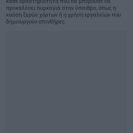
κάθε δραστηριότητα που θα μπορούσε να
προκαλέσει πυρκαγιά στην ύπαιθρο, όπως η
καύση ξερών χόρτων ή η χρήση εργαλείων που
δημιουργούν σπινθήρες.