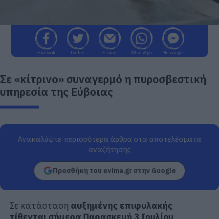
Facebook
Twitter
E-mail
WhatsApp
Messenger
Σε «κίτρινο» συναγερμό η πυροσβεστική
υπηρεσία της Εύβοιας
Ανακαλύψτε περισσότερα άρθρα στα αποτελέσματα
αναζήτησης
Προσθήκη του evima.gr στην Google
Σε κατάσταση
αυξημένης επιφυλακής
τίθενται σήμερα Παρασκευή 3 Ιουλίου