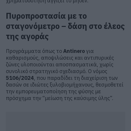
χρηματοδότηση αγγίζει το μηδέν.
Πυροπροστασία με το
σταγονόμετρο – δάση στο έλεος
της αγοράς
Προγράμματα όπως το
Antinero
για
καθαρισμούς, αποψιλώσεις και αντιπυρικές
ζώνες υλοποιούνται αποσπασματικά, χωρίς
συνολικό στρατηγικό σχεδιασμό. Ο νόμος
5106/2024
, που παραδίδει τη διαχείριση των
δασών σε ιδιώτες ξυλοβιομήχανους, θεσμοθετεί
την εμπορευματοποίηση της φύσης με
πρόσχημα την “μείωση της καύσιμης ύλης”.