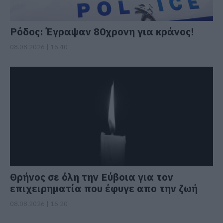
Ρόδος: Έγραψαν 80χρονη για κράνος!
08.08.2026 | 16:40
Θρήνος σε όλη την Εύβοια για τον
επιχειρηματία που έφυγε απο την ζωή
08.08.2026 | 16:20