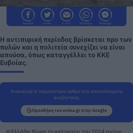
Facebook
Twitter
E-mail
WhatsApp
Messenger
Η αντιπυρική περίοδος βρίσκεται προ των
πυλών και η πολιτεία συνεχίζει να είναι
απούσα, όπως καταγγέλλει το ΚΚΕ
Ευβοίας.
Ανακαλύψτε περισσότερα άρθρα στα αποτελέσματα
αναζήτησης
Προσθήκη του evima.gr στην Google
Η Ελλάδα βίωσε το καλοκαίρι του 2024 ακόμη