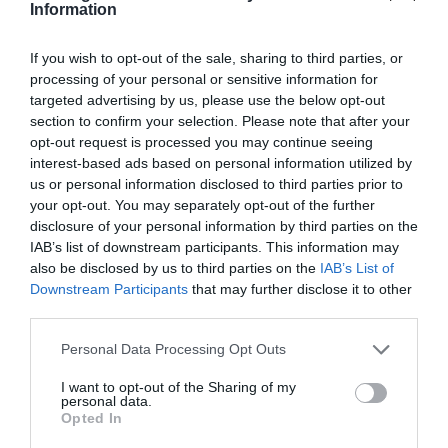
Information
If you wish to opt-out of the sale, sharing to third parties, or
processing of your personal or sensitive information for
targeted advertising by us, please use the below opt-out
section to confirm your selection. Please note that after your
opt-out request is processed you may continue seeing
interest-based ads based on personal information utilized by
us or personal information disclosed to third parties prior to
your opt-out. You may separately opt-out of the further
disclosure of your personal information by third parties on the
IAB’s list of downstream participants. This information may
also be disclosed by us to third parties on the
IAB’s List of
Downstream Participants
that may further disclose it to other
third parties.
Please note that this website/app uses one or more Google
Personal Data Processing Opt Outs
services and may gather and store information including but
not limited to your visit or usage behaviour. You may click to
I want to opt-out of the Sharing of my
personal data.
grant or deny consent to Google and its third-party tags to
Opted In
use your data for below specified purposes in below Google