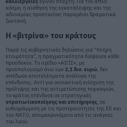
καλλιέργειες
έγιναν στάχτη. Για τον απλό
κόσμο, η αίσθηση της εγκατάλειψης και της
αδυναμίας προστασίας παραμένει δραματικά
ζωντανή.
Η «βιτρίνα» του κράτους
Παρά τις κυβερνητικές δηλώσεις για “πλήρη
ετοιμότητα”, η πραγματικότητα διέψευσε κάθε
προσδοκία. Το σχέδιο «ΑΙΓΙΣ», με
προϋπολογισμό άνω των
2,1 δισ. ευρώ
, δεν
απέδωσε αποτελέσματα ανάλογα της
επένδυσης. Αντί για ουσιαστική ενίσχυση της
πρόληψης και της αντιμετώπισης πυρκαγιών,
το κράτος επένδυσε σε στρατηγικές
στρατιωτικοποίησης και επιτήρησης
, σε
ευθυγράμμιση με τις προτεραιότητες της ΕΕ και
του ΝΑΤΟ, απομακρυνόμενο από τις ανάγκες
του λαού.