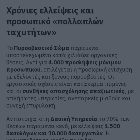
Χρόνιες ελλείψεις και
προσωπικό «πολλαπλών
ταχυτήτων»
Το
Πυροσβεστικό Σώμα
παραμένει
υποστελεχωμένο κατά χιλιάδες οργανικές
θέσεις. Αντί για
4.000 προσλήψεις μόνιμου
προσωπικού
, επιλέγεται η προσωρινή ενίσχυση
με εθελοντές και ξένους πυροσβέστες. Οι
εργασιακές σχέσεις είναι κατακερματισμένες
και οι
συνθήκες απασχόλησης απαξιωτικές
, με
απλήρωτες υπερωρίες, ανεπαρκείς μισθούς και
συνεχή επιφυλακή.
Αντίστοιχα, στη
Δασική Υπηρεσία
το 70% των
θέσεων παραμένει κενό, με ελλείψεις
1.500
δασολόγων και 10.000 δασεργατών
. Η