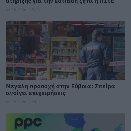
στήριξης για την εστίαση ζητά η ΠΣτΕ
08.08.2026 | 15:20
Μεγάλη προσοχή στην Εύβοια: Σπείρα
ανοίγει επιχειρήσεις
08.08.2026 | 15:00