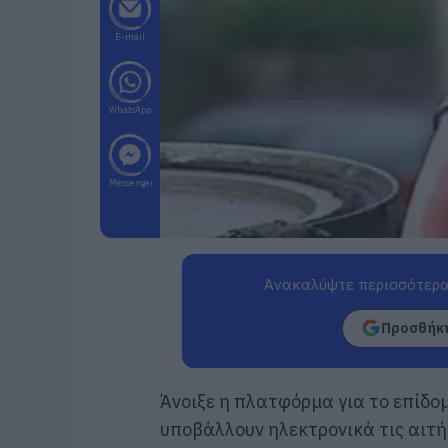
E-mail
WhatsApp
Messenger
Ανακαλύψτε περισσότερα
Προσθήκη
Άνοιξε η πλατφόρμα για το επίδομ
υποβάλλουν ηλεκτρονικά τις αιτή