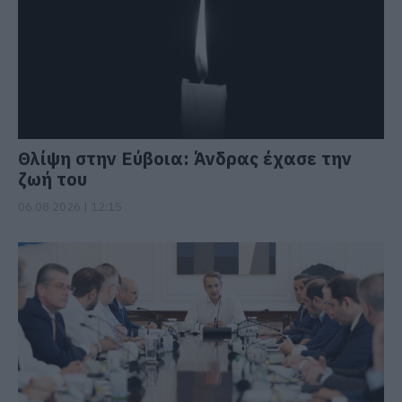
Θλίψη στην Εύβοια: Άνδρας έχασε την
ζωή του
06.08.2026 | 12:15