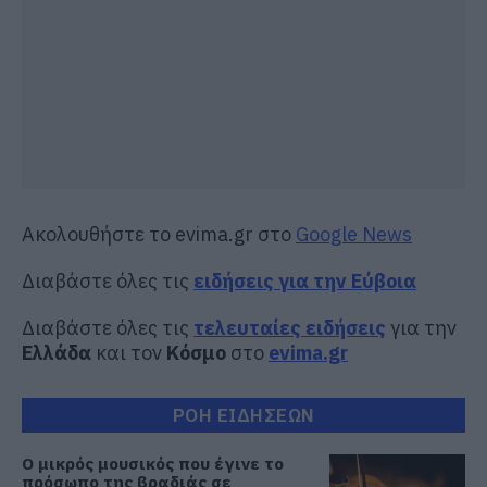
Ακολουθήστε το evima.gr στο
Google News
Διαβάστε όλες τις
ειδήσεις για την Εύβοια
Διαβάστε όλες τις
τελευταίες ειδήσεις
για την
Ελλάδα
και τον
Κόσμο
στο
evima.gr
ΡΟΗ ΕΙΔΗΣΕΩΝ
Ο μικρός μουσικός που έγινε το
πρόσωπο της βραδιάς σε