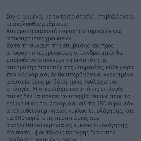
Συγκεκριμένα, με το τρίτο στάδιο, επιβάλλονται
οι ακόλουθες ρυθμίσεις:
Αυτόματη διακοπή παροχής υπηρεσιών για
αποφυγή υπερχρεώσεων
Κατά τη σύναψη της σύμβασης και προς
αποφυγή υπερχρεώσεων, οι συνδρομητές θα
μπορούν να επιλέγουν τη δυνατότητα
αυτόματης διακοπής της υπηρεσίας, κάθε φορά
που ο λογαριασμός θα υπερβαίνει συγκεκριμένο
ανώτατο όριο, με βάση τρεις τουλάχιστον
επιλογές. Μία τουλάχιστον από τις επιλογές
αυτές δεν θα πρέπει να υπερβαίνει (ως προς το
τελικό ύψος του λογαριασμού) τα 150 ευρώ, εάν
ακολουθείται μηνιαίος κύκλος τιμολόγησης, και
τα 300 ευρώ, στις περιπτώσεις που
ακολουθείται διμηνιαίος κύκλος τιμολόγησης.
Ανώτατο ύψος τέλους πρόωρης διακοπής
σύμβασης ορισμένου χρόνου