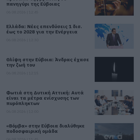
πανηγύρι της Εύβοιας
06.08.2026 | 12:45
Ελλάδα: Νέες επενδύσεις 1 δισ.
έως το 2028 για την Ενέργεια
06.08.2026 | 12:30
Θλίψη στην Εύβοια: Άνδρας έχασε
την ζωή του
06.08.2026 | 12:15
Φωτιά στη Δυτική Αττική: Αυτά
είναι τα μέτρα ενίσχυσης των
πυρόπληκτων
06.08.2026 | 12:00
«Βόμβα» στην Εύβοια διαλύθηκε
ποδοσφαιρική ομάδα
06.08.2026 | 11:45