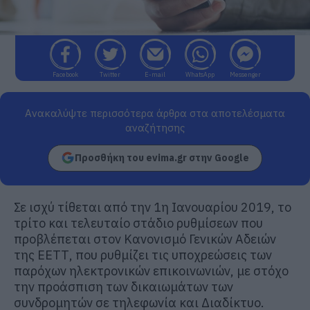
Facebook
Twitter
E-mail
WhatsApp
Messenger
Ανακαλύψτε περισσότερα άρθρα στα αποτελέσματα
αναζήτησης
Προσθήκη του evima.gr στην Google
Σε ισχύ τίθεται από την 1η Ιανουαρίου 2019, το
τρίτο και τελευταίο στάδιο ρυθμίσεων που
προβλέπεται στον Κανονισμό Γενικών Αδειών
της ΕΕΤΤ, που ρυθμίζει τις υποχρεώσεις των
παρόχων ηλεκτρονικών επικοινωνιών, με στόχο
την προάσπιση των δικαιωμάτων των
συνδρομητών σε τηλεφωνία και Διαδίκτυο.