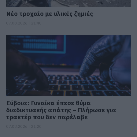
Νέο τροχαίο με υλικές ζημιές
07.08.2026 | 21:40
Εύβοια: Γυναίκα έπεσε θύμα
διαδικτυακής απάτης – Πλήρωσε για
τρακτέρ που δεν παρέλαβε
07.08.2026 | 21:20