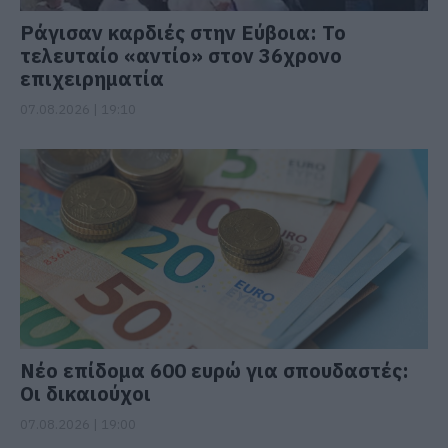
Ράγισαν καρδιές στην Εύβοια: Το
τελευταίο «αντίο» στον 36χρονο
επιχειρηματία
07.08.2026 | 19:10
Νέο επίδομα 600 ευρώ για σπουδαστές:
Οι δικαιούχοι
07.08.2026 | 19:00