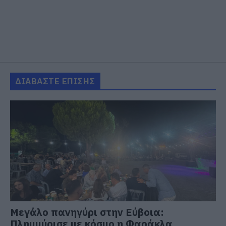
ΔΙΑΒΑΣΤΕ ΕΠΙΣΗΣ
Μεγάλο πανηγύρι στην Εύβοια:
Πλημμύρισε με κόσμο η Φαράκλα