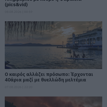
(pics&vid)
08.08.2026 | 00:59
Ο καιρός αλλάζει πρόσωπο: Έρχονται
40άρια μαζί με θυελλώδη μελτέμια
07.08.2026 | 22:20