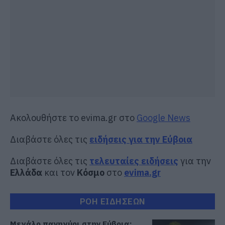
Ακολουθήστε το evima.gr στο
Google News
Διαβάστε όλες τις
ειδήσεις για την Εύβοια
Διαβάστε όλες τις
τελευταίες ειδήσεις
για την
Ελλάδα
και τον
Κόσμο
στο
evima.gr
ΡΟΗ ΕΙΔΗΣΕΩΝ
Μεγάλο πανηγύρι στην Εύβοια: