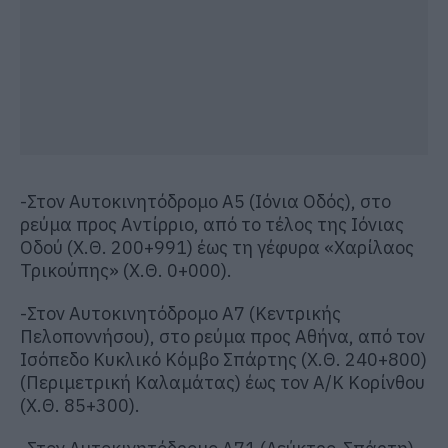
-Στον Αυτοκινητόδρομο Α5 (Ιόνια Οδός), στο
ρεύμα προς Αντίρριο, από το τέλος της Ιόνιας
Οδού (Χ.Θ. 200+991) έως τη γέφυρα «Χαρίλαος
Τρικούπης» (Χ.Θ. 0+000).
-Στον Αυτοκινητόδρομο Α7 (Κεντρικής
Πελοποννήσου), στο ρεύμα προς Αθήνα, από τον
Ισόπεδο Κυκλικό Κόμβο Σπάρτης (Χ.Θ. 240+800)
(Περιμετρική Καλαμάτας) έως τον Α/Κ Κορίνθου
(Χ.Θ. 85+300).