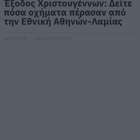
Έξοδος Χριστουγέννων: Δείτε
πόσα οχήματα πέρασαν από
την Εθνική Αθηνών-Λαμίας
EVIMA TEAM
26.12.2018 | 19:09