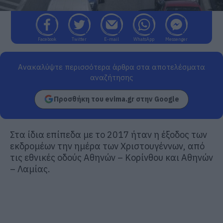
Facebook
Twitter
E-mail
WhatsApp
Messenger
Ανακαλύψτε περισσότερα άρθρα στα αποτελέσματα
αναζήτησης
Προσθήκη του evima.gr στην Google
Στα ίδια επίπεδα με το 2017 ήταν η έξοδος των
εκδρομέων την ημέρα των Χριστουγέννων, από
τις εθνικές οδούς Αθηνών – Κορίνθου και Αθηνών
– Λαμίας.