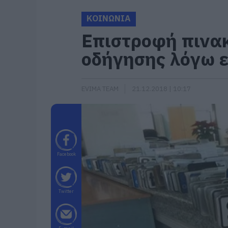
ΚΟΙΝΩΝΙΑ
Επιστροφή πινακ
οδήγησης λόγω 
EVIMA TEAM
21.12.2018 | 10:17
Facebook
Twitter