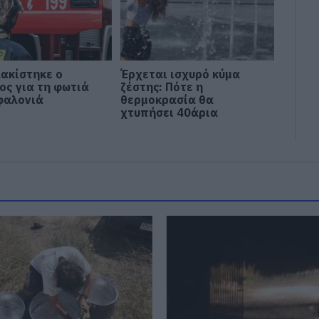
ακίστηκε ο
Έρχεται ισχυρό κύμα
ος για τη φωτιά
ζέστης: Πότε η
φαλονιά
θερμοκρασία θα
χτυπήσει 40άρια