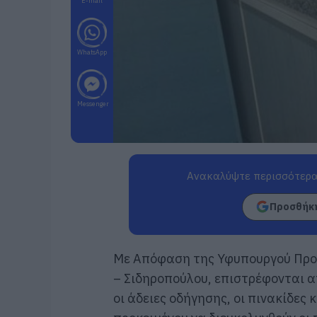
E-mail
WhatsApp
Messenger
Ανακαλύψτε περισσότερα
Προσθήκη
Με Απόφαση της Υφυπουργού Προ
– Σιδηροπούλου, επιστρέφονται 
οι άδειες οδήγησης, οι πινακίδες