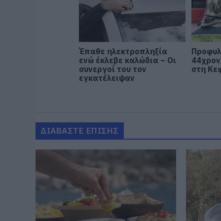
Έπαθε ηλεκτροπληξία
Προφυλ
ενώ έκλεβε καλώδια – Οι
44χρον
συνεργοί του τον
στη Κε
εγκατέλειψαν
ΔΙΑΒΑΣΤΕ ΕΠΙΣΗΣ