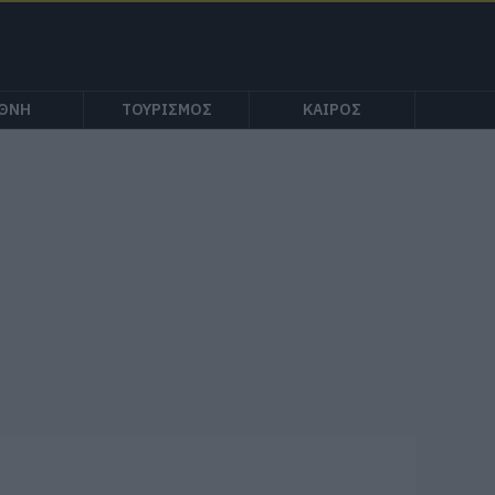
ΕΘΝΗ
ΤΟΥΡΙΣΜΟΣ
ΚΑΙΡΟΣ