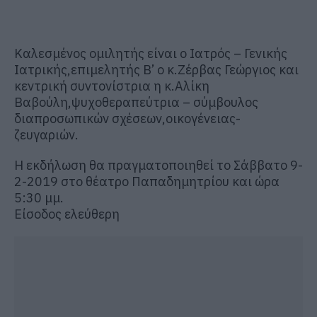
Καλεσμένος ομιλητής είναι ο Ιατρός – Γενικής
Ιατρικής,επιμελητής Β’ ο κ.Ζέρβας Γεώργιος και
κεντρική συντονίστρια η κ.Αλίκη
Βαβούλη,ψυχοθεραπεύτρια – σύμβουλος
διαπροσωπικών σχέσεων,οικογένειας-
ζευγαριών.
Η εκδήλωση θα πραγματοποιηθεί το Σάββατο 9-
2-2019 στο θέατρο Παπαδημητρίου και ώρα
5:30 μμ.
Είσοδος ελεύθερη