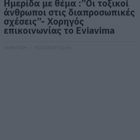
Ημερίδα με θέμα :”Οι τοξικοί
άνθρωποι στις διαπροσωπικές
σχέσεις”- Χορηγός
επικοινωνίας το Eviavima
EVIMA TEAM
01.02.2019 | 10:06