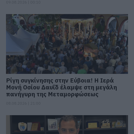
09.08.2026 | 00:10
Ρίγη συγκίνησης στην Εύβοια! Η Ιερά
Μονή Οσίου Δαυΐδ έλαμψε στη μεγάλη
πανήγυρη της Μεταμορφώσεως
08.08.2026 | 21:00