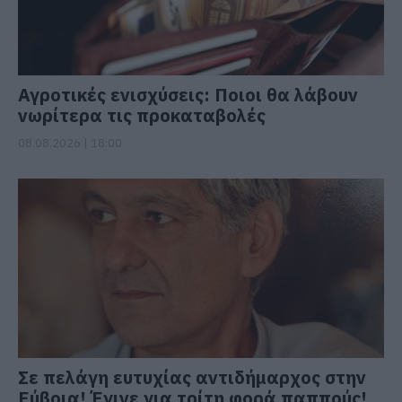
Αγροτικές ενισχύσεις: Ποιοι θα λάβουν
νωρίτερα τις προκαταβολές
08.08.2026 | 18:00
Σε πελάγη ευτυχίας αντιδήμαρχος στην
Εύβοια! Έγινε για τρίτη φορά παππούς!