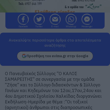
Facebook
Twitter
E-mail
WhatsApp
Messenger
Ανακαλύψτε περισσότερα άρθρα στα αποτελέσματα
αναζήτησης
Προσθήκη του evima.gr στην Google
Ο Πανευβοϊκός Σύλλογος ”Ο ΚΑΛΟΣ
ΣΑΜΑΡΕΙΤΗΣ” σε συνεργασία με την ομάδα
”Ζήσε” και το Σύλλογο διδασκόντων & Σύλλογο
Γονέων και Κηδεμόνων του 12ου,17ου,24ου και
4ου Δημοτικού Σχολείου Χαλκίδας διοργανώνει
Εκδήλωση-Ημερίδα με θέμα :”Οι τοξικοί
(αρνητικοί) άνθρωποι στις διαπροσωπικές