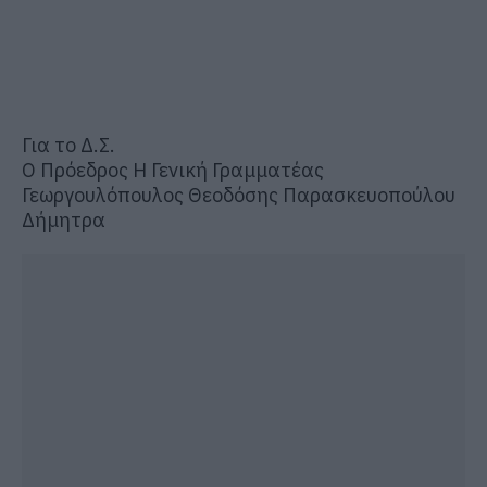
Για το Δ.Σ.
Ο Πρόεδρος Η Γενική Γραμματέας
Γεωργουλόπουλος Θεοδόσης Παρασκευοπούλου
Δήμητρα