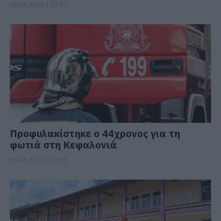
06.08.2026 | 17:20
Προφυλακίστηκε ο 44χρονος για τη
φωτιά στη Κεφαλονιά
06.08.2026 | 17:00