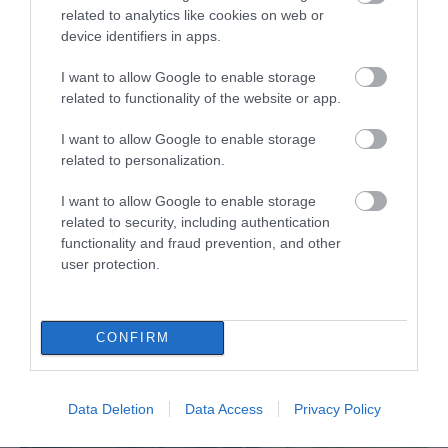
related to analytics like cookies on web or
device identifiers in apps.
I want to allow Google to enable storage
related to functionality of the website or app.
I want to allow Google to enable storage
related to personalization.
I want to allow Google to enable storage
related to security, including authentication
functionality and fraud prevention, and other
user protection.
ΔΙΑΒΑΣΤΕ ΕΠΙΣΗΣ
CONFIRM
Data Deletion
Data Access
Privacy Policy