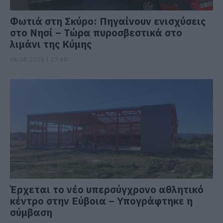
Φωτιά στη Σκύρο: Πηγαίνουν ενισχύσεις
στο Νησί – Τώρα πυροσβεστικά στο
λιμάνι της Κύμης
06.08.2026 | 17:40
Έρχεται το νέο υπερσύγχρονο αθλητικό
κέντρο στην Εύβοια – Υπογράφτηκε η
σύμβαση