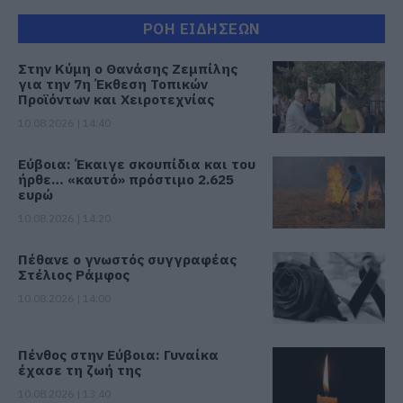
ΡΟΗ ΕΙΔΗΣΕΩΝ
Στην Κύμη ο Θανάσης Ζεμπίλης
για την 7η Έκθεση Τοπικών
Προϊόντων και Χειροτεχνίας
10.08.2026 | 14:40
Εύβοια: Έκαιγε σκουπίδια και του
ήρθε… «καυτό» πρόστιμο 2.625
ευρώ
10.08.2026 | 14:20
Πέθανε ο γνωστός συγγραφέας
Στέλιος Ράμφος
10.08.2026 | 14:00
Πένθος στην Εύβοια: Γυναίκα
έχασε τη ζωή της
10.08.2026 | 13:40