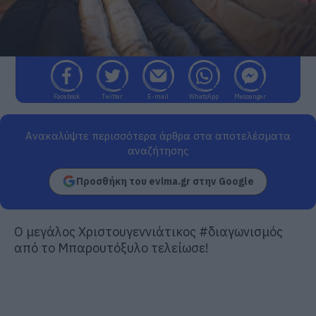
Facebook
Twitter
E-mail
WhatsApp
Messenger
Ανακαλύψτε περισσότερα άρθρα στα αποτελέσματα
αναζήτησης
Προσθήκη του evima.gr στην Google
Ο μεγάλος Χριστουγεννιάτικος #διαγωνισμός
από το Μπαρουτόξυλο τελείωσε!