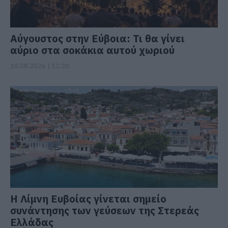
Αύγουστος στην Εύβοια: Τι θα γίνει
αύριο στα σοκάκια αυτού χωριού
10.08.2026 | 11:20
Η Λίμνη Ευβοίας γίνεται σημείο
συνάντησης των γεύσεων της Στερεάς
Ελλάδας