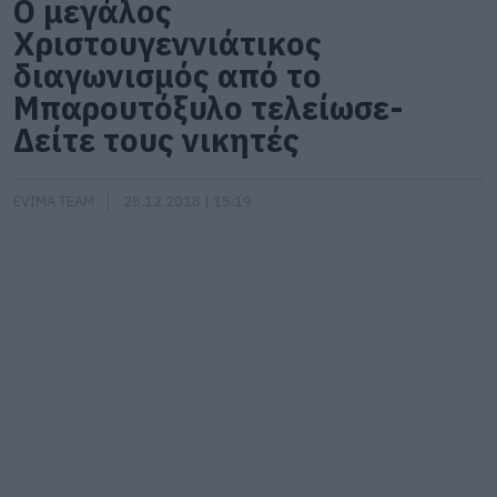
Ο μεγάλος
Χριστουγεννιάτικος
διαγωνισμός από το
Μπαρουτόξυλο τελείωσε-
Δείτε τους νικητές
EVIMA TEAM
25.12.2018 | 15:19