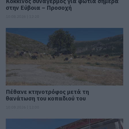
Κόκκινος συναγερμός για φωτιά σήμερα
στην Εύβοια – Προσοχή
10.08.2026 | 12:20
Πέθανε κτηνοτρόφος μετά τη
θανάτωση του κοπαδιού του
10.08.2026 | 12:00