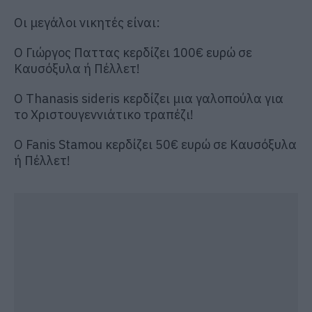
Οι μεγάλοι νικητές είναι:
Ο Γιώργος Παττας κερδίζει 100€ ευρώ σε
Καυσόξυλα ή Πέλλετ!
Ο Thanasis sideris κερδίζει μια γαλοπούλα για
το Χριστουγεννιάτικο τραπέζι!
Ο Fanis Stamou κερδίζει 50€ ευρώ σε Καυσόξυλα
ή Πέλλετ!