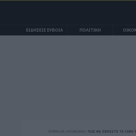
ΕΙΔΗΣΕΙΣ ΕΥΒΟΙΑ
ΠΟΛΙΤΙΚΗ
ΟΙΚΟ
EVIMA.GR
/
ΚΟΙΝΩΝΙΑ
/
ΠΩΣ ΝΑ ΣΒΗΣΕΤΕ ΤΑ ΙΧΝΗ