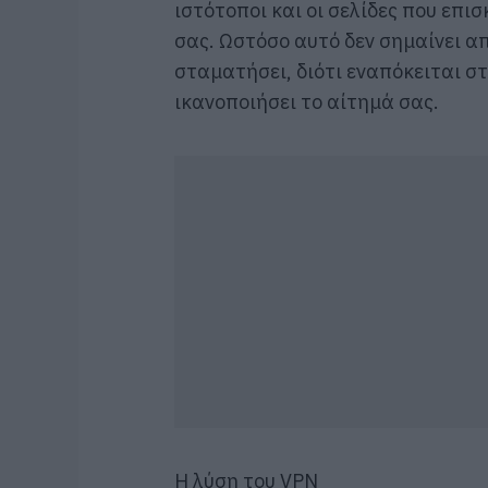
ιστότοποι και οι σελίδες που επι
σας. Ωστόσο αυτό δεν σημαίνει α
σταματήσει, διότι εναπόκειται σ
ικανοποιήσει το αίτημά σας.
Η λύση του VPN