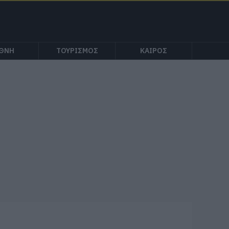
ΕΘΝΗ
ΤΟΥΡΙΣΜΟΣ
ΚΑΙΡΟΣ