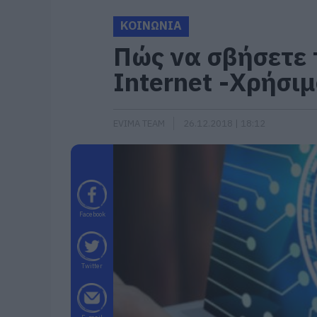
ΚΟΙΝΩΝΙΑ
Πώς να σβήσετε 
Internet -Χρήσι
EVIMA TEAM
26.12.2018 | 18:12
Facebook
Twitter