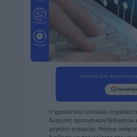
E-mail
WhatsApp
Messenger
Ανακαλύψτε περισσότερα
Προσθήκη
Η χρονιά που τελειώνει σημαδεύτ
διαρροές προσωπικών δεδομένων κ
μεγάλες εταιρείες. Μήπως σκέφτε