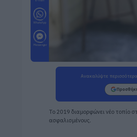
E-mail
WhatsApp
Messenger
Ανακαλύψτε περισσότερα
Προσθήκη
Το 2019 διαμορφώνει νέο τοπίο σ
ασφαλισμένους.