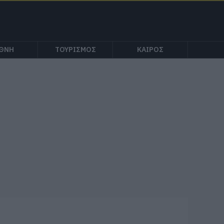
ΕΘΝΗ
ΤΟΥΡΙΣΜΟΣ
ΚΑΙΡΟΣ