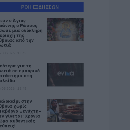
ΡΟΗ ΕΙΔΗΣΕΩΝ
ταν ο Άγιος
ωάννης ο Ρώσσος
σωσε μια ολόκληρη
εριοχή της
ύβοιας από την
ωτιά
.08.2026 | 13:45
εότερα για τη
ωτιά σε εμπορικό
ατάστημα στη
αλκίδα
.08.2026 | 13:45
αλοκαίρι στην
ύβοια χωρίς
Ταβέρνα Ξενύχτη»
εν γίνεται! Χρόνια
ώρα αυθεντικές
εύσεις!