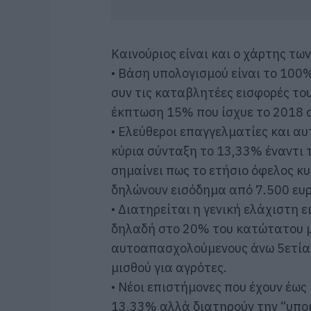
Καινούριος είναι και ο χάρτης τω
• Βάση υπολογισμού είναι το 10
συν τις καταβλητέες εισφορές το
έκπτωση 15% που ίσχυε το 2018 
• Ελεύθεροι επαγγελματίες και 
κύρια σύνταξη το 13,33% έναντι 
σημαίνει πως το ετήσιο όφελος κυ
δηλώνουν εισόδημα από 7.500 ευρ
• Διατηρείται η γενική ελάχιστη 
δηλαδή στο 20% του κατώτατου μ
αυτοαπασχολούμενους άνω 5ετίας
μισθού για αγρότες.
• Νέοι επιστήμονες που έχουν έω
13,33% αλλά διατηρούν την “υπο