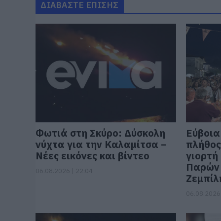
ΔΙΑΒΑΣΤΕ ΕΠΙΣΗΣ
Φωτιά στη Σκύρο: Δύσκολη
Εύβοια
νύχτα για την Καλαμίτσα –
πλήθος
Νέες εικόνες και βίντεο
γιορτή
Παρών 
06.08.2026 | 22:04
Ζεμπίλ
06.08.2026 