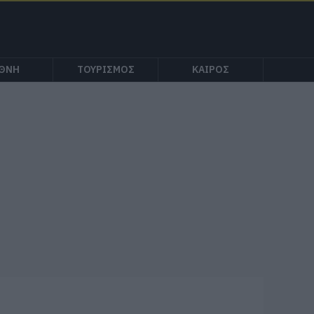
ΕΘΝΗ
ΤΟΥΡΙΣΜΟΣ
ΚΑΙΡΟΣ