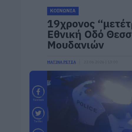
ΚΟΙΝΩΝΙΑ
19χρονος “μετέτ
Εθνική Οδό Θεσσ
Μουδανιών
ΜΑΤΙΝΑ ΡΕΤΣΑ
22.06.2026 | 13:00
Facebook
Twitter