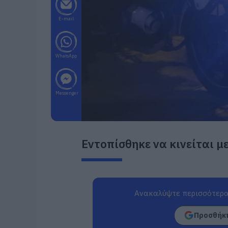
E-mail
WhatsApp
Messenger
Εντοπίσθηκε να κινείται μ
Ανακαλύψτε περισσότερα
Προσθήκη