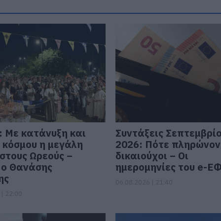
: Με κατάνυξη και
Συντάξεις Σεπτεμβρί
 κόσμου η μεγάλη
2026: Πότε πληρώνον
 στους Ωρεούς –
δικαιούχοι – Οι
ο Θανάσης
ημερομηνίες του e-Ε
ης
06.08.2026 | 21:40
| 22:00