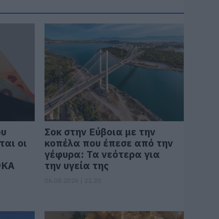
ου
Σοκ στην Εύβοια με την
ται οι
κοπέλα που έπεσε από την
γέφυρα: Τα νεότερα για
ΦΚΑ
την υγεία της
06.08.2026 | 21:20