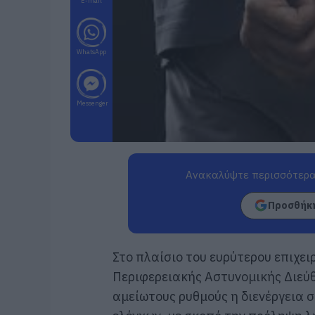
E-mail
WhatsApp
Messenger
Ανακαλύψτε περισσότερα
Προσθήκη
Στο πλαίσιο του ευρύτερου επιχει
Περιφερειακής Αστυνομικής Διεύθ
αμείωτους ρυθμούς η διενέργεια 