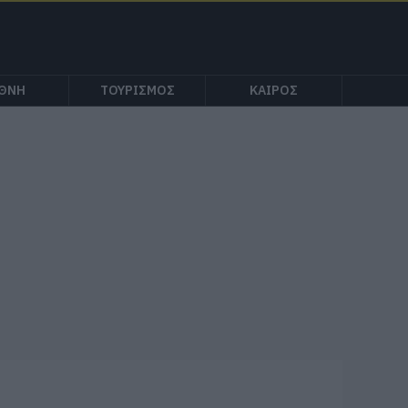
ΕΘΝΗ
ΤΟΥΡΙΣΜΟΣ
ΚΑΙΡΟΣ