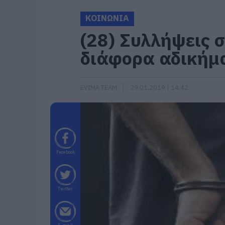
ΚΟΙΝΩΝΙΑ
(28) Συλλήψεις 
διάφορα αδικήμ
EVIMA TEAM
29.01.2019 | 14:42
Facebook
Twitter