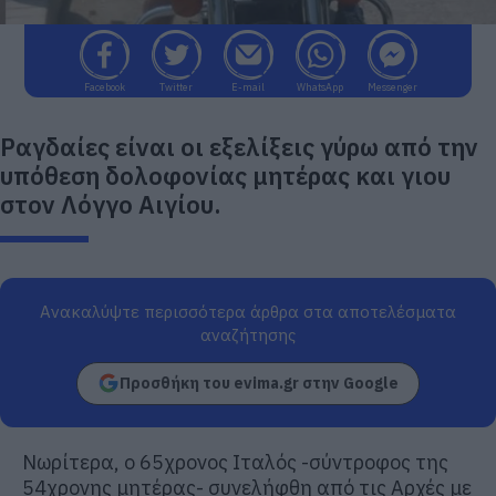
Facebook
Twitter
E-mail
WhatsApp
Messenger
Ραγδαίες είναι οι εξελίξεις γύρω από την
υπόθεση δολοφονίας μητέρας και γιου
στον Λόγγο Αιγίου.
Ανακαλύψτε περισσότερα άρθρα στα αποτελέσματα
αναζήτησης
Προσθήκη του evima.gr στην Google
Νωρίτερα, ο 65χρονος Ιταλός -σύντροφος της
54χρονης μητέρας- συνελήφθη από τις Αρχές με