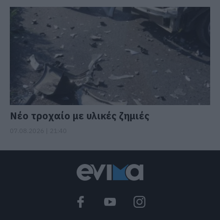
Νέο τροχαίο με υλικές ζημιές
07.08.2026 | 21:40