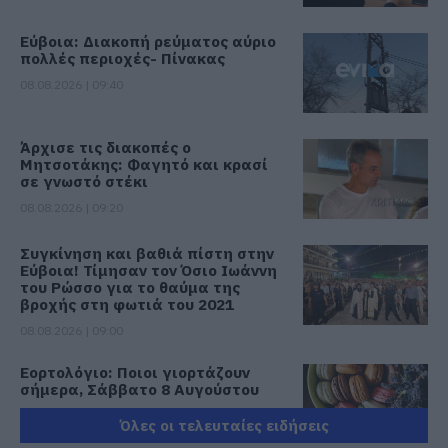
Εύβοια: Διακοπή ρεύματος αύριο
πολλές περιοχές- Πίνακας
08.08.2026 | 09:40
Άρχισε τις διακοπές ο
Μητσοτάκης: Φαγητό και κρασί
σε γνωστό στέκι
08.08.2026 | 09:20
Συγκίνηση και βαθιά πίστη στην
Εύβοια! Τίμησαν τον Όσιο Ιωάννη
του Ρώσσο για το θαύμα της
βροχής στη φωτιά του 2021
08.08.2026 | 09:00
Εορτολόγιο: Ποιοι γιορτάζουν
σήμερα, Σάββατο 8 Αυγούστου
08.08.2026 | 08:40
Όλες οι τελευταίες ειδήσεις