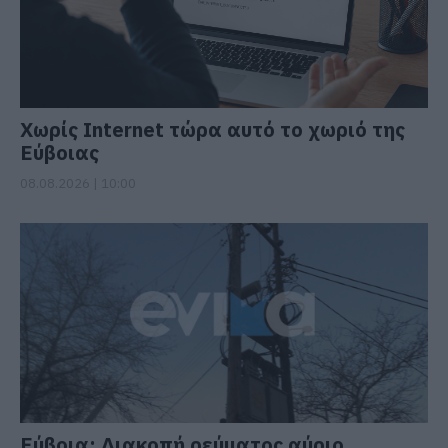
Χωρίς Internet τώρα αυτό το χωριό της
Εύβοιας
08.08.2026 | 10:00
Εύβοια: Διακοπή ρεύματος αύριο