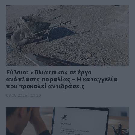
Εύβοια: «Πλιάτσικο» σε έργο
ανάπλασης παραλίας – Η καταγγελία
που προκαλεί αντιδράσεις
08.08.2026 | 10:20