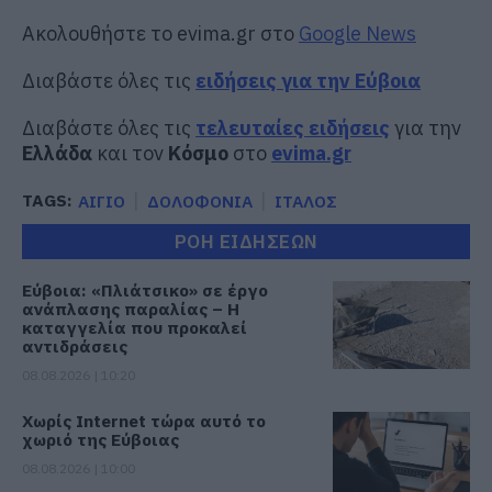
Ακολουθήστε το evima.gr στο
Google News
Διαβάστε όλες τις
ειδήσεις για την Εύβοια
Διαβάστε όλες τις
τελευταίες ειδήσεις
για την
Ελλάδα
και τον
Κόσμο
στο
evima.gr
TAGS:
ΑΙΓΙΟ
ΔΟΛΟΦΟΝΙΑ
ΙΤΑΛΟΣ
ΡΟΗ ΕΙΔΗΣΕΩΝ
Εύβοια: «Πλιάτσικο» σε έργο
ανάπλασης παραλίας – Η
καταγγελία που προκαλεί
αντιδράσεις
08.08.2026 | 10:20
Χωρίς Internet τώρα αυτό το
χωριό της Εύβοιας
08.08.2026 | 10:00