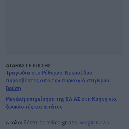
ΔΙΑΒΑΣΤΕ ΕΠΙΣΗΣ
Τραγωδία στο Ρέθυμνο: Νεκροί δύο
πυροσβέστες από την πυρκαγιά στη Κρύα
Βρύση
Μεγάλη επιχείρηση της ΕΛ.ΑΣ στη Κρήτη για
ζωοκλοπές και απάτες
Ακολουθήστε το evima.gr στο
Google News