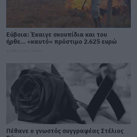
Εύβοια: Έκαιγε σκουπίδια και του
ήρθε… «καυτό» πρόστιμο 2.625 ευρώ
10.08.2026 | 14:20
Πέθανε ο γνωστός συγγραφέας Στέλιος