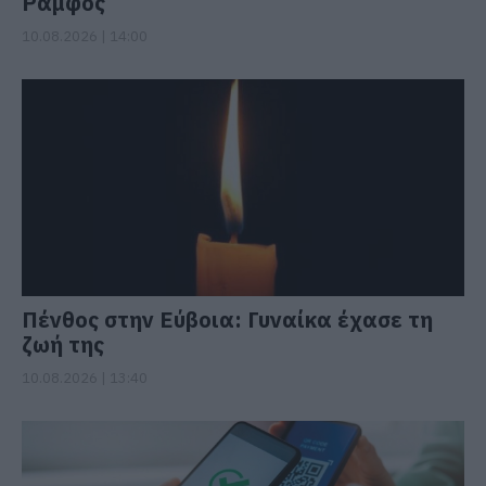
Ράμφος
10.08.2026 | 14:00
Πένθος στην Εύβοια: Γυναίκα έχασε τη
ζωή της
10.08.2026 | 13:40