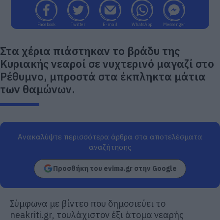
Facebook
Twitter
E-mail
WhatsApp
Messenger
Στα χέρια πιάστηκαν το βράδυ της
Κυριακής νεαροί σε νυχτερινό μαγαζί στο
Ρέθυμνο, μπροστά στα έκπληκτα μάτια
των θαμώνων.
Ανακαλύψτε περισσότερα άρθρα στα αποτελέσματα
αναζήτησης
Προσθήκη του evima.gr στην Google
Σύμφωνα με βίντεο που δημοσιεύει το
neakriti.gr, τουλάχιστον έξι άτομα νεαρής