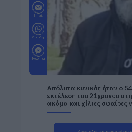
E-mail
WhatsApp
Messenger
Απόλυτα κυνικός ήταν ο 5
εκτέλεση του 21χρονου στ
ακόμα και χίλιες σφαίρες ν
Ανακαλύψτε περισσότερα