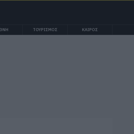
ΕΘΝΗ
ΤΟΥΡΙΣΜΟΣ
ΚΑΙΡΟΣ