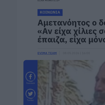
ΕΙΧΑ ΜΟΝΟ ΕΞΙ»
ΚΟΙΝΩΝΙΑ
Αμετανόητος ο δ
«Αν είχα χίλιες 
έπαιζα, είχα μόν
EVIMA TEAM
08.05.2026 | 16:00
Facebook
Twitter