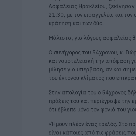
Ασφάλειας Ηρακλείου, ξεκίνησαν 
21:30, με τον εισαγγελέα και το
κράτηση και των δύο.
Μάλιστα, για λόγους ασφαλείας θ
Ο συνήγορος του 54χρονου, κ. Γι
και νομοτελειακή την απόφαση για
μίλησε για υπέρβαση, αν και σημ
του έντονου κλίματος που επικρατ
Στην απολογία του ο 54χρονος δή
πράξεις του και περιέγραψε την ε
ότι έβλεπε μόνο τον φονιά του γιο
«Ήμουν πλέον ένας τρελός. Στο πρ
είναι κάποιες από τις φράσεις π