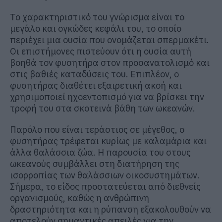
Το χαρακτηριστικό του γνώρισμα είναι το
μεγάλο και ογκώδες κεφάλι του, το οποίο
περιέχει μια ουσία που ονομάζεται σπερμακέτι.
Οι επιστήμονες πιστεύουν ότι η ουσία αυτή
βοηθά τον φυσητήρα στον προσανατολισμό και
στις βαθιές καταδύσεις του. Επιπλέον, ο
φυσητήρας διαθέτει εξαιρετική ακοή και
χρησιμοποιεί ηχοεντοπισμό για να βρίσκει την
τροφή του στα σκοτεινά βάθη των ωκεανών.
Παρόλο που είναι τεράστιος σε μέγεθος, ο
φυσητήρας τρέφεται κυρίως με καλαμάρια και
άλλα θαλάσσια ζώα. Η παρουσία του στους
ωκεανούς συμβάλλει στη διατήρηση της
ισορροπίας των θαλάσσιων οικοσυστημάτων.
Σήμερα, το είδος προστατεύεται από διεθνείς
οργανισμούς, καθώς η ανθρώπινη
δραστηριότητα και η ρύπανση εξακολουθούν να
αποτελούν σημαντικές απειλές για την