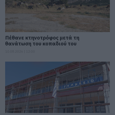
Πέθανε κτηνοτρόφος μετά τη
θανάτωση του κοπαδιού του
10.08.2026 | 12:00