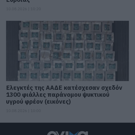
10.08.2026 | 10:20
Ελεγκτές της ΑΑΔΕ κατέσχεσαν σχεδόν
1300 φιάλλες παράνομου ψυκτικού
υγρού φρέον (εικόνες)
10.08.2026 | 10:00