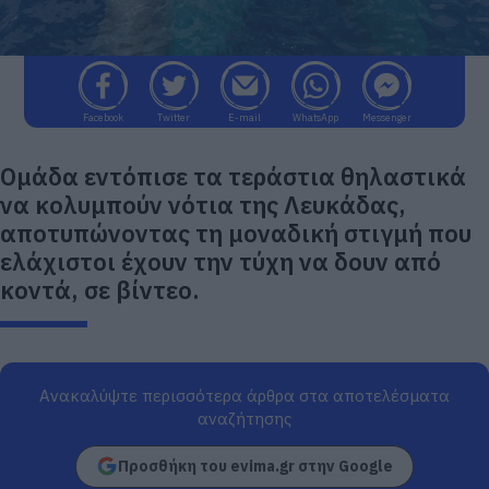
Facebook
Twitter
E-mail
WhatsApp
Messenger
Ομάδα εντόπισε τα τεράστια θηλαστικά
να κολυμπούν νότια της Λευκάδας,
αποτυπώνοντας τη μοναδική στιγμή που
ελάχιστοι έχουν την τύχη να δουν από
κοντά, σε βίντεο.
Ανακαλύψτε περισσότερα άρθρα στα αποτελέσματα
αναζήτησης
Προσθήκη του evima.gr στην Google