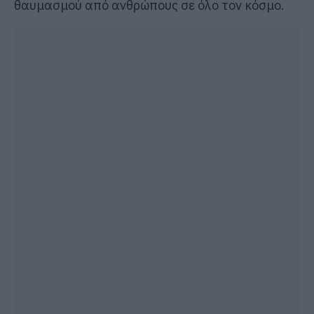
θαυμασμού από ανθρώπους σε όλο τον κόσμο.