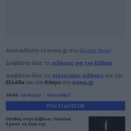
Ακολουθήστε το evima.gr στο
Google News
Διαβάστε όλες τις
ειδήσεις για την Εύβοια
Διαβάστε όλες τις
τελευταίες ειδήσεις
για την
Ελλάδα
και τον
Κόσμο
στο
evima.gr
TAGS:
ΛΕΥΚΑΔΑ
ΦΑΛΑΙΝΕΣ
ΡΟΗ ΕΙΔΗΣΕΩΝ
Πένθος στην Εύβοια: Γυναίκα
έχασε τη ζωή της