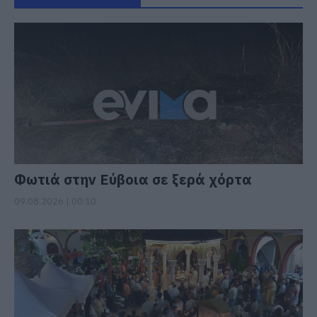
Φωτιά στην Εύβοια σε ξερά χόρτα
09.08.2026 | 00:10