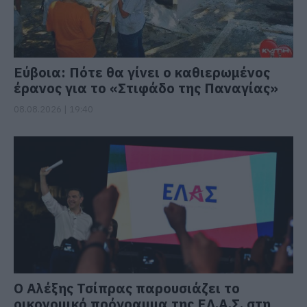
Εύβοια: Πότε θα γίνει ο καθιερωμένος
έρανος για το «Στιφάδο της Παναγίας»
08.08.2026 | 19:40
Ο Αλέξης Τσίπρας παρουσιάζει το
οικονομικό πρόγραμμα της ΕΛ.Α.Σ. στη