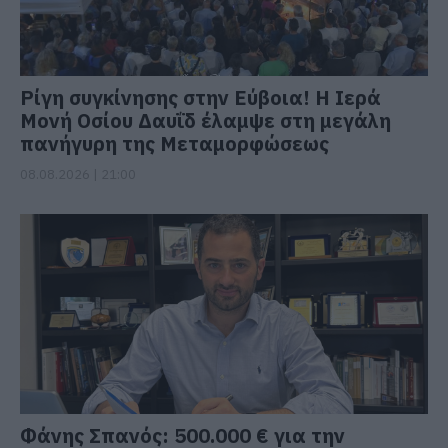
Ρίγη συγκίνησης στην Εύβοια! Η Ιερά
Μονή Οσίου Δαυΐδ έλαμψε στη μεγάλη
πανήγυρη της Μεταμορφώσεως
08.08.2026 | 21:00
Φάνης Σπανός: 500.000 € για την