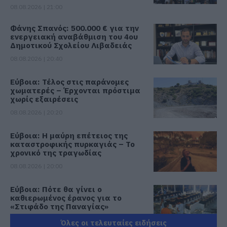
08.08.2026 | 21:00
Φάνης Σπανός: 500.000 € για την
ενεργειακή αναβάθμιση του 4ου
Δημοτικού Σχολείου Λιβαδειάς
08.08.2026 | 20:40
Εύβοια: Τέλος στις παράνομες
χωματερές – Έρχονται πρόστιμα
χωρίς εξαιρέσεις
08.08.2026 | 20:20
Εύβοια: Η μαύρη επέτειος της
καταστροφικής πυρκαγιάς – Το
χρονικό της τραγωδίας
08.08.2026 | 20:00
Εύβοια: Πότε θα γίνει ο
καθιερωμένος έρανος για το
«Στιφάδο της Παναγίας»
08.08.2026 | 19:40
Όλες οι τελευταίες ειδήσεις