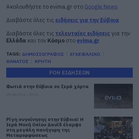
Ακολουθήστε το evima.gr στο
Google News
Διαβάστε όλες τις
ειδήσεις για την Εύβοια
Διαβάστε όλες τις
τελευταίες ειδήσεις
για την
Ελλάδα
και τον
Κόσμο
στο
evima.gr
TAGS:
ΔΗΜΟΣΙΟΓΡΑΦΟΣ
ΕΓΚΕΦΑΛΙΚΟ
ΘΑΝΑΤΟΣ
ΚΡΗΤΗ
ΡΟΗ ΕΙΔΗΣΕΩΝ
Φωτιά στην Εύβοια σε ξερά χόρτα
09.08.2026 | 00:10
Ρίγη συγκίνησης στην Εύβοια! Η
Ιερά Μονή Οσίου Δαυΐδ έλαμψε
στη μεγάλη πανήγυρη της
Μεταμορφώσεως