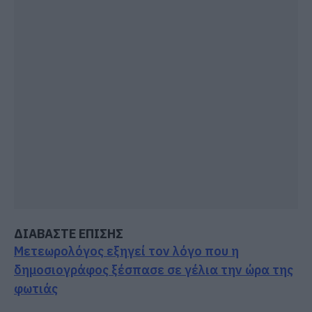
ΔΙΑΒΑΣΤΕ ΕΠΙΣΗΣ
Μετεωρολόγος εξηγεί τον λόγο που η
δημοσιογράφος ξέσπασε σε γέλια την ώρα της
φωτιάς