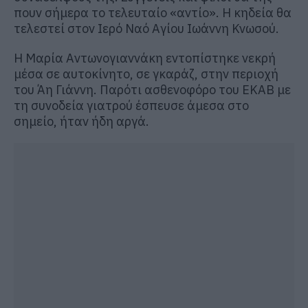
πουν σήμερα το τελευταίο «αντίο». Η κηδεία θα
τελεστεί στον Ιερό Ναό Αγίου Ιωάννη Κνωσού.
Η Μαρία Αντωνογιαννάκη εντοπίστηκε νεκρή
μέσα σε αυτοκίνητο, σε γκαράζ, στην περιοχή
του Άη Γιάννη. Παρότι ασθενοφόρο του ΕΚΑΒ με
τη συνοδεία γιατρού έσπευσε άμεσα στο
σημείο, ήταν ήδη αργά.