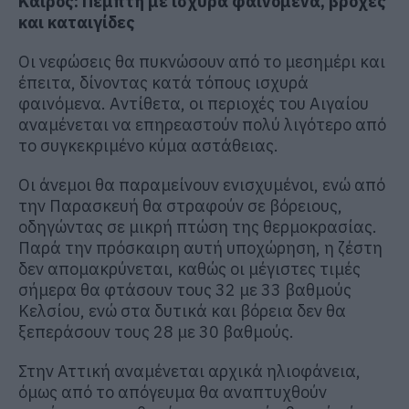
Καιρός: Πέμπτη με ισχυρά φαινόμενα, βροχές
και καταιγίδες
Οι νεφώσεις θα πυκνώσουν από το μεσημέρι και
έπειτα, δίνοντας κατά τόπους ισχυρά
φαινόμενα. Αντίθετα, οι περιοχές του Αιγαίου
αναμένεται να επηρεαστούν πολύ λιγότερο από
το συγκεκριμένο κύμα αστάθειας.
Οι άνεμοι θα παραμείνουν ενισχυμένοι, ενώ από
την Παρασκευή θα στραφούν σε βόρειους,
οδηγώντας σε μικρή πτώση της θερμοκρασίας.
Παρά την πρόσκαιρη αυτή υποχώρηση, η ζέστη
δεν απομακρύνεται, καθώς οι μέγιστες τιμές
σήμερα θα φτάσουν τους 32 με 33 βαθμούς
Κελσίου, ενώ στα δυτικά και βόρεια δεν θα
ξεπεράσουν τους 28 με 30 βαθμούς.
Στην Αττική αναμένεται αρχικά ηλιοφάνεια,
όμως από το απόγευμα θα αναπτυχθούν