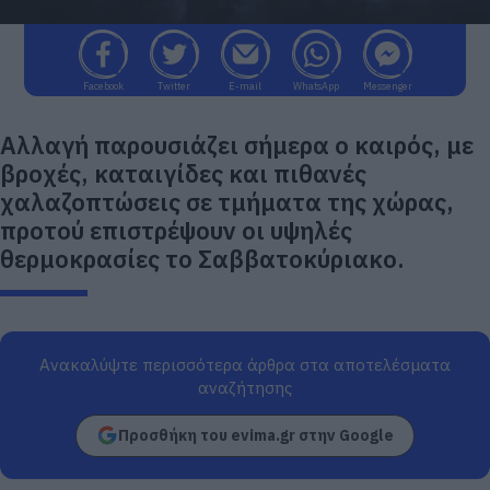
Facebook
Twitter
E-mail
WhatsApp
Messenger
Αλλαγή παρουσιάζει σήμερα ο καιρός, με
βροχές, καταιγίδες και πιθανές
χαλαζοπτώσεις σε τμήματα της χώρας,
προτού επιστρέψουν οι υψηλές
θερμοκρασίες το Σαββατοκύριακο.
Ανακαλύψτε περισσότερα άρθρα στα αποτελέσματα
αναζήτησης
Προσθήκη του evima.gr στην Google