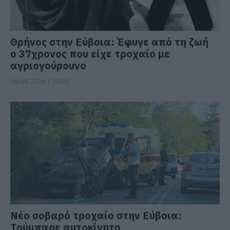
Θρήνος στην Εύβοια: Έφυγε από τη ζωή
ο 37χρονος που είχε τροχαίο με
αγριογούρουνο
06.08.2026 | 20:20
Νέο σοβαρό τροχαίο στην Εύβοια:
Τούμπαρε αυτοκίνητο