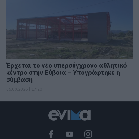
Έρχεται το νέο υπερσύγχρονο αθλητικό
κέντρο στην Εύβοια – Υπογράφτηκε η
σύμβαση
06.08.2026 | 17:20