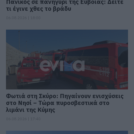
Πανικός σε πανηγύρι της Εύβοιας: Δείτε
τι έγινε χθες το βράδυ
06.08.2026 | 18:00
Φωτιά στη Σκύρο: Πηγαίνουν ενισχύσεις
στο Νησί – Τώρα πυροσβεστικά στο
λιμάνι της Κύμης
06.08.2026 | 17:40