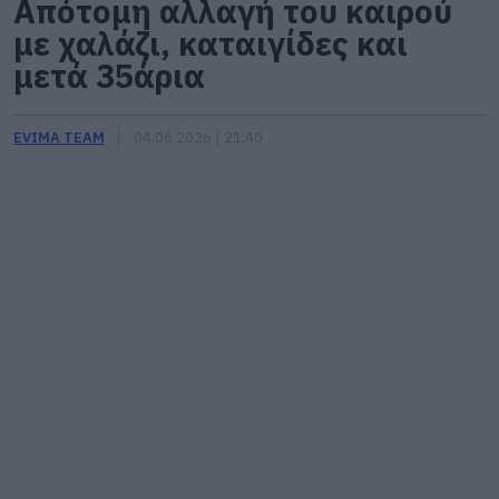
Απότομη αλλαγή του καιρού
με χαλάζι, καταιγίδες και
μετά 35άρια
EVIMA TEAM
04.06.2026 | 21:40