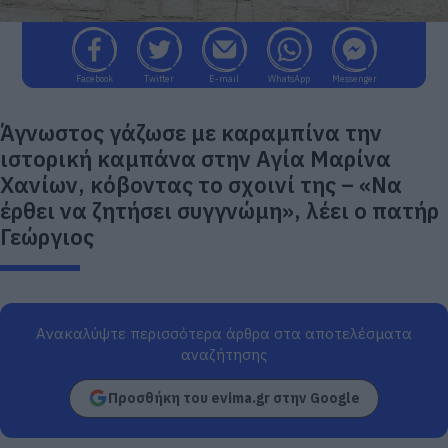
Facebook
Twitter
E-mail
WhatsApp
Messenger
Άγνωστος γάζωσε με καραμπίνα την
ιστορική καμπάνα στην Αγία Μαρίνα
Χανίων, κόβοντας το σχοινί της – «Να
έρθει να ζητήσει συγγνώμη», λέει ο πατήρ
Γεώργιος
Ανακαλύψτε περισσότερα άρθρα στα αποτελέσματα
αναζήτησης
Προσθήκη του evima.gr στην Google