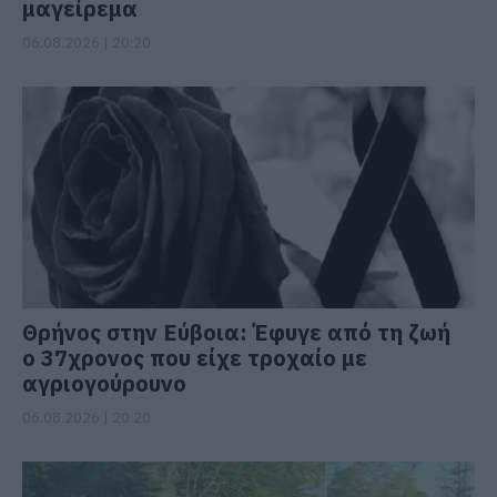
μαγείρεμα
06.08.2026 | 20:20
Θρήνος στην Εύβοια: Έφυγε από τη ζωή
ο 37χρονος που είχε τροχαίο με
αγριογούρουνο
06.08.2026 | 20:20