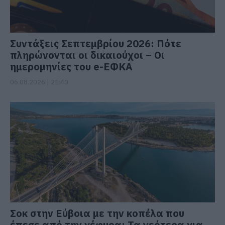
Συντάξεις Σεπτεμβρίου 2026: Πότε
πληρώνονται οι δικαιούχοι – Οι
ημερομηνίες του e-ΕΦΚΑ
06.08.2026 | 21:40
Σοκ στην Εύβοια με την κοπέλα που
έπεσε από την γέφυρα: Τα νεότερα για