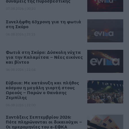
δυνάμεις της Πυροσβεστικής
07.08.2026 | 00:10
Συνελήφθη 63χρονη για τη φωτιά
στη Σκύρο
06.08.2026 | 23:15
Φωτιά στη Σκύρο: Δύσκολη νύχτα
για την Καλαμίτσα – Νέες εικόνες
και βίντεο
06.08.2026 | 22:04
Εύβοια: Με κατάνυξη και πλήθος
κόσμου η μεγάλη γιορτή στους
Ωρεούς – Παρών ο Θανάσης
Ζεμπίλης
06.08.2026 | 22:00
Συντάξεις Σεπτεμβρίου 2026:
Πότε πληρώνονται οι δικαιούχοι –
Οι ημερομηνίες του e-ΕΦΚΑ