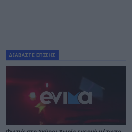
ΔΙΑΒΑΣΤΕ ΕΠΙΣΗΣ
Φωτιά στη Σκύρο: Χωρίς ενεργό μέτωπο