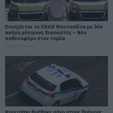
Ενισχύεται το ΕΚΑΒ Μαντουδίου με δύο
ακόμη μόνιμους διασώστες – Νέο
ασθενοφόρο στον τομέα
05.08.2026 | 22:00
Κοριτσάκι βρέθηκε μόνο στους δρόμους