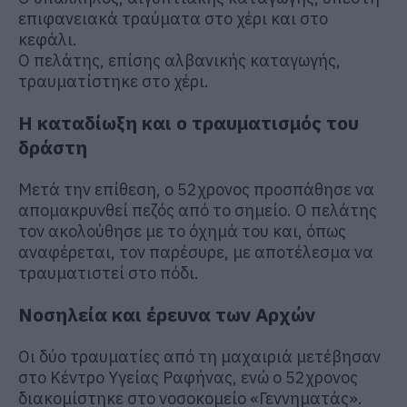
επιφανειακά τραύματα στο χέρι και στο
κεφάλι.
Ο πελάτης, επίσης αλβανικής καταγωγής,
τραυματίστηκε στο χέρι.
Η καταδίωξη και ο τραυματισμός του
δράστη
Μετά την επίθεση, ο 52χρονος προσπάθησε να
απομακρυνθεί πεζός από το σημείο. Ο πελάτης
τον ακολούθησε με το όχημά του και, όπως
αναφέρεται, τον παρέσυρε, με αποτέλεσμα να
τραυματιστεί στο πόδι.
Νοσηλεία και έρευνα των Αρχών
Οι δύο τραυματίες από τη μαχαιριά μετέβησαν
στο Κέντρο Υγείας Ραφήνας, ενώ ο 52χρονος
διακομίστηκε στο νοσοκομείο «Γεννηματάς».