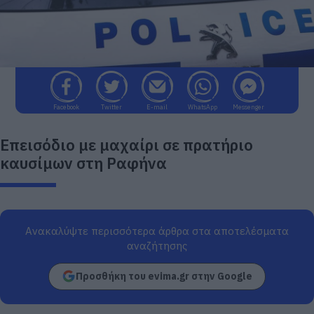
Facebook
Twitter
E-mail
WhatsApp
Messenger
Επεισόδιο με μαχαίρι σε πρατήριο
καυσίμων στη Ραφήνα
Ανακαλύψτε περισσότερα άρθρα στα αποτελέσματα
αναζήτησης
Προσθήκη του evima.gr στην Google