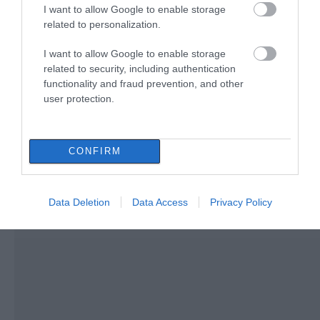
γνωρίζουν και είναι πολύ χρήσιμη
I want to allow Google to enable storage
το καλοκαίρι
related to personalization.
05.08.2026 | 20:20
I want to allow Google to enable storage
related to security, including authentication
functionality and fraud prevention, and other
user protection.
CONFIRM
Data Deletion
Data Access
Privacy Policy