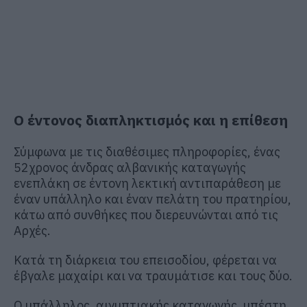
Ο έντονος διαπληκτισμός και η επίθεση
Σύμφωνα με τις διαθέσιμες πληροφορίες, ένας
52χρονος άνδρας αλβανικής καταγωγής
ενεπλάκη σε έντονη λεκτική αντιπαράθεση με
έναν υπάλληλο και έναν πελάτη του πρατηρίου,
κάτω από συνθήκες που διερευνώνται από τις
Αρχές.
Κατά τη διάρκεια του επεισοδίου, φέρεται να
έβγαλε μαχαίρι και να τραυμάτισε και τους δύο.
Ο υπάλληλος, αιγυπτιακής καταγωγής, υπέστη