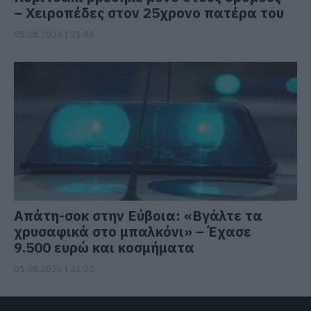
– Χειροπέδες στον 25χρονο πατέρα του
05.08.2026 | 21:40
Απάτη-σοκ στην Εύβοια: «Βγάλτε τα
χρυσαφικά στο μπαλκόνι» – Έχασε
9.500 ευρώ και κοσμήματα
05.08.2026 | 21:20