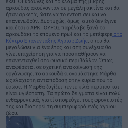
εκεί. Οι κραυγές και το κλάμα της μικρής
αρκούδας ακούγονταν σε μεγάλη ακτίνα και θα
ήταν αρκετά, ώστε να το εντοπίσει και να
επανενωθούν. Δυστυχώς, όμως, αυτό δεν έγινε
και έτσι ο ΑΡΚΤΟΥΡΟΣ παρέλαβε ξανά το
αρκουδάκι το επόμενο πρωί και το μετέφερε
στο
Κέντρο Επανένταξης Άγριας Ζωής
, όπου θα
μεγαλώσει για ένα έτος και στη συνέχεια θα
γίνει επιχείρηση για να προσπαθήσουν να
επανενταχθεί στο φυσικό περιβάλλον. Όπως
αναφέρεται σε σχετική ανακοίνωση της
οργάνωσης, το αρκουδάκι ονομάστηκε Μάρθα
ως ελάχιστη ανταπόδοση στην κυρία που το
έσωσε. Η Μάρθα ζυγίζει πέντε κιλά περίπου και
είναι υγιέστατη. Τα πρώτα δείγματα είναι πολύ
ενθαρρυντικά, γιατί αποφεύγει τους φροντιστές
της και διατηρεί τη συμπεριφορά ενός άγριου
ζώου.