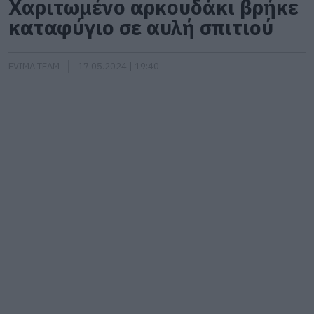
Χαριτωμένο αρκουδάκι βρήκε
καταφύγιο σε αυλή σπιτιού
EVIMA TEAM
17.05.2024 | 19:40