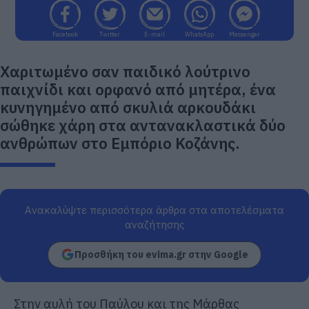
Facebook
Twitter
E-mail
WhatsApp
Messenger
Χαριτωμένο σαν παιδικό λούτρινο
παιχνίδι και ορφανό από μητέρα, ένα
κυνηγημένο από σκυλιά αρκουδάκι
σώθηκε χάρη στα αντανακλαστικά δύο
ανθρώπων στο Εμπόριο Κοζάνης.
Ανακαλύψτε περισσότερα άρθρα στα αποτελέσματα
αναζήτησης
Προσθήκη του evima.gr στην Google
Στην αυλή του Παύλου και της Μάρθας