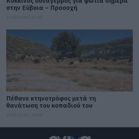
Κόκκινος συναγερμός για φωτιά σήμερα
στην Εύβοια – Προσοχή
10.08.2026 | 12:20
Πέθανε κτηνοτρόφος μετά τη
θανάτωση του κοπαδιού του
10.08.2026 | 12:00