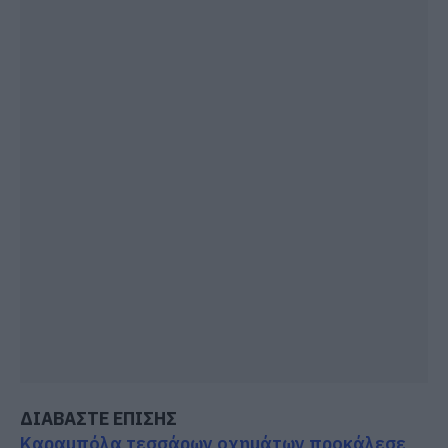
ΔΙΑΒΑΣΤΕ ΕΠΙΣΗΣ
Καραμπόλα τεσσάρων οχημάτων προκάλεσε