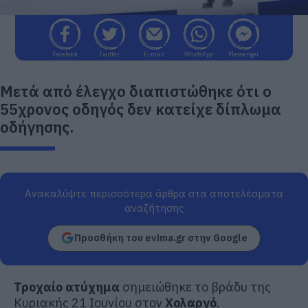
Facebook
Twitter
E-mail
WhatsApp
Messenger
Μετά από έλεγχο διαπιστώθηκε ότι ο
55χρονος οδηγός δεν κατείχε δίπλωμα
οδήγησης.
Ανακαλύψτε περισσότερα άρθρα στα αποτελέσματα
αναζήτησης
Προσθήκη του evima.gr στην Google
Τροχαίο ατύχημα
σημειώθηκε το βράδυ της
Κυριακής 21 Ιουνίου στον
Χολαργό
.