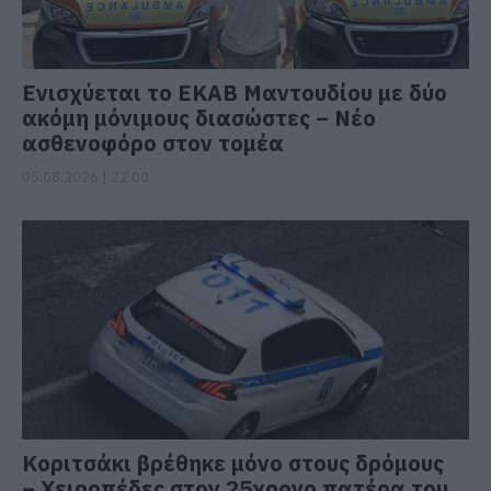
Ενισχύεται το ΕΚΑΒ Μαντουδίου με δύο
ακόμη μόνιμους διασώστες – Νέο
ασθενοφόρο στον τομέα
05.08.2026 | 22:00
Κοριτσάκι βρέθηκε μόνο στους δρόμους
– Χειροπέδες στον 25χρονο πατέρα του