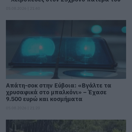
05.08.2026 | 21:40
Απάτη-σοκ στην Εύβοια: «Βγάλτε τα
χρυσαφικά στο μπαλκόνι» – Έχασε
9.500 ευρώ και κοσμήματα
05.08.2026 | 21:20