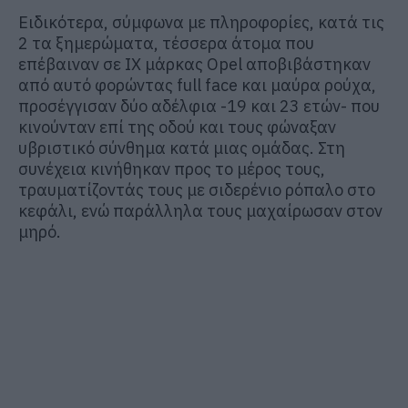
Ειδικότερα, σύμφωνα με πληροφορίες, κατά τις
2 τα ξημερώματα, τέσσερα άτομα που
επέβαιναν σε ΙΧ μάρκας Opel αποβιβάστηκαν
από αυτό φορώντας full face και μαύρα ρούχα,
προσέγγισαν δύο αδέλφια -19 και 23 ετών- που
κινούνταν επί της οδού και τους φώναξαν
υβριστικό σύνθημα κατά μιας ομάδας. Στη
συνέχεια κινήθηκαν προς το μέρος τους,
τραυματίζοντάς τους με σιδερένιο ρόπαλο στο
κεφάλι, ενώ παράλληλα τους μαχαίρωσαν στον
μηρό.