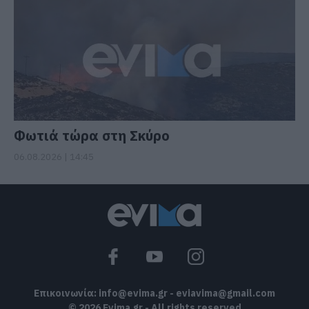
Φωτιά τώρα στη Σκύρο
06.08.2026 | 14:45
Επικοινωνία:
info@evima.gr
-
eviavima@gmail.com
© 2026 Evima.gr - All rights reserved