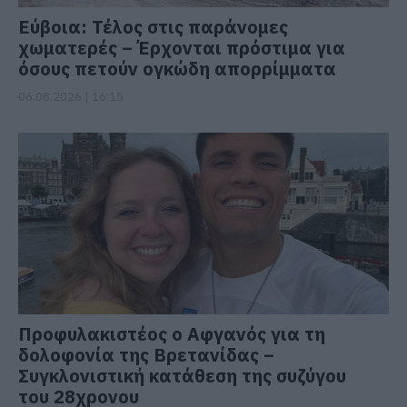
Εύβοια: Τέλος στις παράνομες
χωματερές – Έρχονται πρόστιμα για
όσους πετούν ογκώδη απορρίμματα
06.08.2026 | 16:15
Προφυλακιστέος ο Αφγανός για τη
δολοφονία της Βρετανίδας –
Συγκλονιστική κατάθεση της συζύγου
του 28χρονου