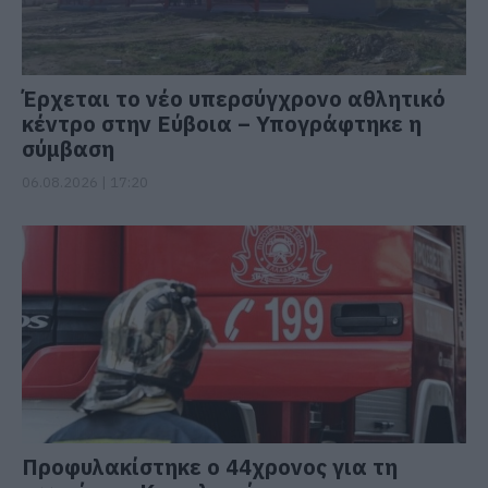
Έρχεται το νέο υπερσύγχρονο αθλητικό
κέντρο στην Εύβοια – Υπογράφτηκε η
σύμβαση
06.08.2026 | 17:20
Προφυλακίστηκε ο 44χρονος για τη