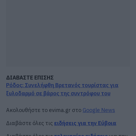
ΔΙΑΒΑΣΤΕ ΕΠΙΣΗΣ
Ρόδος: Συνελήφθη Βρετανός τουρίστας για
ξυλοδαρμό σε βάρος της συντρόφου του
Ακολουθήστε το evima.gr στο
Google News
Διαβάστε όλες τις
ειδήσεις για την Εύβοια