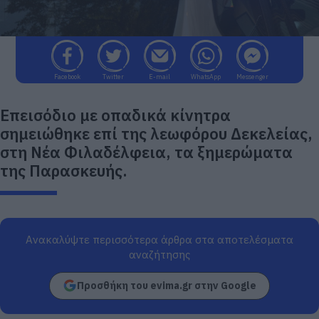
Facebook
Twitter
E-mail
WhatsApp
Messenger
Επεισόδιο με οπαδικά κίνητρα
σημειώθηκε επί της λεωφόρου Δεκελείας,
στη Νέα Φιλαδέλφεια, τα ξημερώματα
της Παρασκευής.
Ανακαλύψτε περισσότερα άρθρα στα αποτελέσματα
αναζήτησης
Προσθήκη του evima.gr στην Google