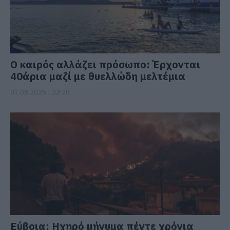
Ο καιρός αλλάζει πρόσωπο: Έρχονται
40άρια μαζί με θυελλώδη μελτέμια
07.08.2026 | 22:20
Εύβοια: Ηχηρό μήνυμα πέντε χρόνια