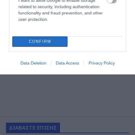
I want to allow Google to enable storage
related to security, including authentication
functionality and fraud prevention, and other
user protection.
CONFIRM
Data Deletion
Data Access
Privacy Policy
ΔΙΑΒΑΣΤΕ ΕΠΙΣΗΣ