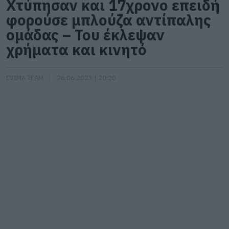
Χτύπησαν και 17χρονο επειδή
φορούσε μπλούζα αντίπαλης
ομάδας – Του έκλεψαν
χρήματα και κινητό
EVIMA TEAM
26.06.2023 | 20:20