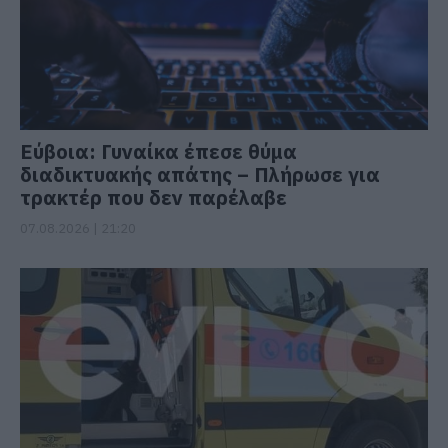
Εύβοια: Γυναίκα έπεσε θύμα
διαδικτυακής απάτης – Πλήρωσε για
τρακτέρ που δεν παρέλαβε
07.08.2026 | 21:20