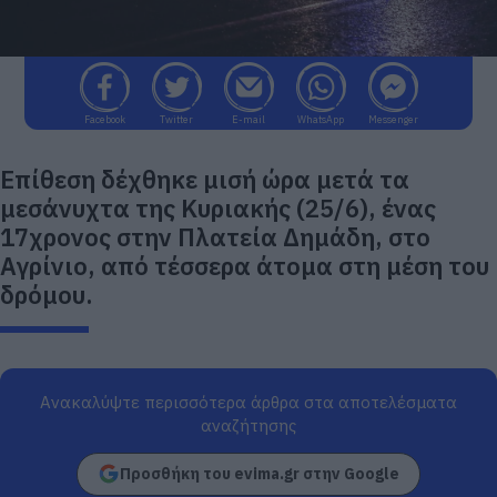
Facebook
Twitter
E-mail
WhatsApp
Messenger
Επίθεση δέχθηκε μισή ώρα μετά τα
μεσάνυχτα της Κυριακής (25/6), ένας
17χρονος στην Πλατεία Δημάδη, στο
Αγρίνιο, από τέσσερα άτομα στη μέση του
δρόμου.
Ανακαλύψτε περισσότερα άρθρα στα αποτελέσματα
αναζήτησης
Προσθήκη του evima.gr στην Google