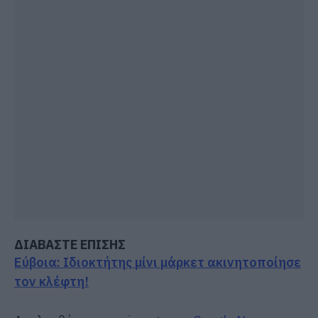
ΔΙΑΒΑΣΤΕ ΕΠΙΣΗΣ
Εύβοια: Ιδιοκτήτης μίνι μάρκετ ακινητοποίησε
τον κλέφτη!