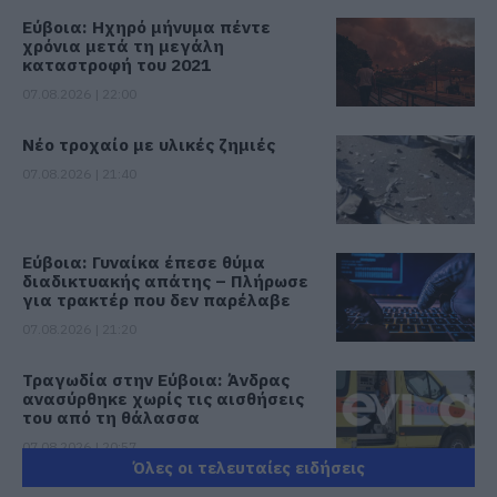
Εύβοια: Ηχηρό μήνυμα πέντε
χρόνια μετά τη μεγάλη
καταστροφή του 2021
07.08.2026 | 22:00
Νέο τροχαίο με υλικές ζημιές
07.08.2026 | 21:40
Εύβοια: Γυναίκα έπεσε θύμα
διαδικτυακής απάτης – Πλήρωσε
για τρακτέρ που δεν παρέλαβε
07.08.2026 | 21:20
Τραγωδία στην Εύβοια: Άνδρας
ανασύρθηκε χωρίς τις αισθήσεις
του από τη θάλασσα
07.08.2026 | 20:57
Όλες οι τελευταίες ειδήσεις
Ανακοινώθηκαν νέες προσλήψεις