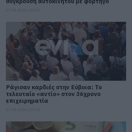
σύγκρουση αυτοκινήτου με φορτηγό
07.08.2026 | 19:40
Ράγισαν καρδιές στην Εύβοια: Το
τελευταίο «αντίο» στον 36χρονο
επιχειρηματία
07.08.2026 | 19:10