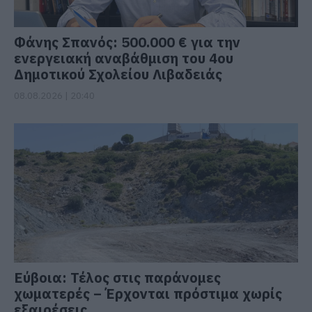
Φάνης Σπανός: 500.000 € για την
ενεργειακή αναβάθμιση του 4ου
Δημοτικού Σχολείου Λιβαδειάς
08.08.2026 | 20:40
Εύβοια: Τέλος στις παράνομες
χωματερές – Έρχονται πρόστιμα χωρίς
εξαιρέσεις