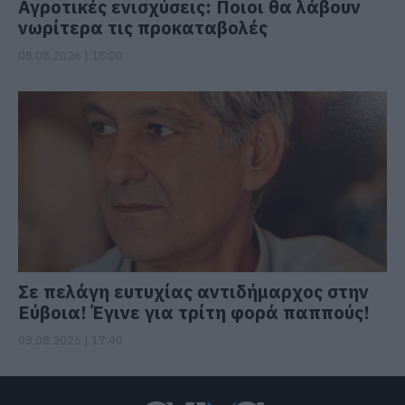
Αγροτικές ενισχύσεις: Ποιοι θα λάβουν
νωρίτερα τις προκαταβολές
08.08.2026 | 18:00
Σε πελάγη ευτυχίας αντιδήμαρχος στην
Εύβοια! Έγινε για τρίτη φορά παππούς!
08.08.2026 | 17:40