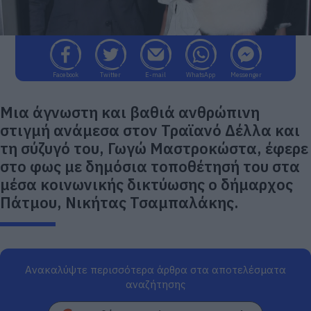
Facebook
Twitter
E-mail
WhatsApp
Messenger
Μια άγνωστη και βαθιά ανθρώπινη
στιγμή ανάμεσα στον Τραϊανό Δέλλα και
τη σύζυγό του, Γωγώ Μαστροκώστα, έφερε
στο φως με δημόσια τοποθέτησή του στα
μέσα κοινωνικής δικτύωσης ο δήμαρχος
Πάτμου, Νικήτας Τσαμπαλάκης.
Ανακαλύψτε περισσότερα άρθρα στα αποτελέσματα
αναζήτησης