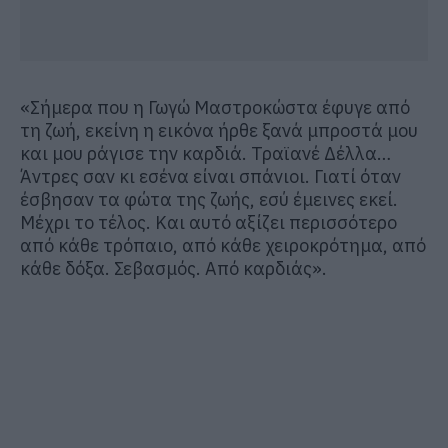
«Σήμερα που η Γωγώ Μαστροκώστα έφυγε από
τη ζωή, εκείνη η εικόνα ήρθε ξανά μπροστά μου
και μου ράγισε την καρδιά. Τραϊανέ Δέλλα…
Άντρες σαν κι εσένα είναι σπάνιοι. Γιατί όταν
έσβησαν τα φώτα της ζωής, εσύ έμεινες εκεί.
Μέχρι το τέλος. Και αυτό αξίζει περισσότερο
από κάθε τρόπαιο, από κάθε χειροκρότημα, από
κάθε δόξα. Σεβασμός. Από καρδιάς».