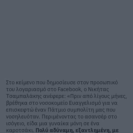
Στο κείμενο που δημοσίευσε στον προσωπικό
του λογαριασμό στο Facebook, ο Νικήτας
Τσαμπαλάκης ανέφερε: «Πριν από λίγους μήνες,
βρέθηκα στο νοσοκομείο Ευαγγελισμό για να
επισκεφτώ έναν Πάτμιο συμπολίτη μας που
νοσηλευόταν. Περιμένοντας το ασανσέρ στο
ισόγειο, είδα μια γυναίκα μόνη σε ένα
καροτσάκι.
Πολύ αδύναμη, εξαντλημένη, με