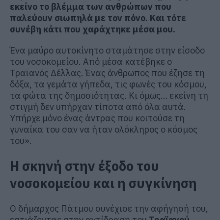
εκείνο το βλέμμα των ανθρώπων που
παλεύουν σιωπηλά με τον πόνο. Και τότε
συνέβη κάτι που χαράχτηκε μέσα μου.
Ένα μαύρο αυτοκίνητο σταμάτησε στην είσοδο
του νοσοκομείου. Από μέσα κατέβηκε ο
Τραϊανός Δέλλας. Ένας άνθρωπος που έζησε τη
δόξα, τα γεμάτα γήπεδα, τις φωνές του κόσμου,
τα φώτα της δημοσιότητας. Κι όμως… εκείνη τη
στιγμή δεν υπήρχαν τίποτα από όλα αυτά.
Υπήρχε μόνο ένας άντρας που κοιτούσε τη
γυναίκα του σαν να ήταν ολόκληρος ο κόσμος
του».
Η σκηνή στην έξοδο του
νοσοκομείου και η συγκίνηση
Ο δήμαρχος Πάτμου συνέχισε την αφήγησή του,
εστιάζοντας στην αντίδραση του
Τραϊανού