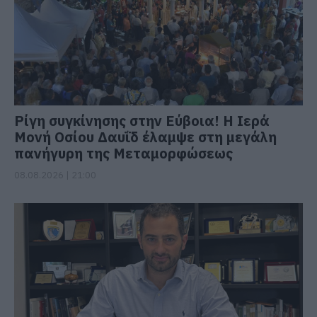
Ρίγη συγκίνησης στην Εύβοια! Η Ιερά
Μονή Οσίου Δαυΐδ έλαμψε στη μεγάλη
πανήγυρη της Μεταμορφώσεως
08.08.2026 | 21:00