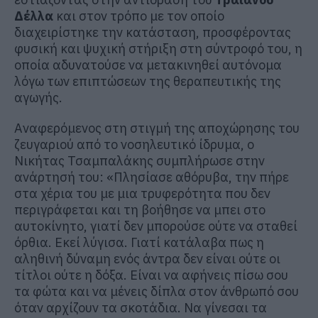
Δέλλα
και στον τρόπο με τον οποίο
διαχειρίστηκε την κατάσταση, προσφέροντας
φυσική και ψυχική στήριξη στη σύντροφό του, η
οποία αδυνατούσε να μετακινηθεί αυτόνομα
λόγω των επιπτώσεων της θεραπευτικής της
αγωγής.
Αναφερόμενος στη στιγμή της αποχώρησης του
ζευγαριού από το νοσηλευτικό ίδρυμα, ο
Νικήτας Τσαμπαλάκης συμπλήρωσε στην
ανάρτησή του: «Πλησίασε αθόρυβα, την πήρε
στα χέρια του με μια τρυφερότητα που δεν
περιγράφεται και τη βοήθησε να μπει στο
αυτοκίνητο, γιατί δεν μπορούσε ούτε να σταθεί
όρθια. Εκεί λύγισα. Γιατί κατάλαβα πως η
αληθινή δύναμη ενός άντρα δεν είναι ούτε οι
τίτλοι ούτε η δόξα. Είναι να αφήνεις πίσω σου
τα φώτα και να μένεις δίπλα στον άνθρωπό σου
όταν αρχίζουν τα σκοτάδια. Να γίνεσαι τα