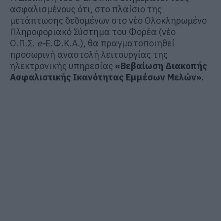
ασφαλισμένους ότι, στο πλαίσιο της
μετάπτωσης δεδομένων στο νέο Ολοκληρωμένο
Πληροφοριακό Σύστημα του Φορέα (νέο
Ο.Π.Σ.
e-
Ε.Φ.Κ.Α.), θα πραγματοποιηθεί
προσωρινή αναστολή λειτουργίας της
ηλεκτρονικής υπηρεσίας
«Βεβαίωση Διακοπής
Ασφαλιστικής Ικανότητας Εμμέσων Μελών».