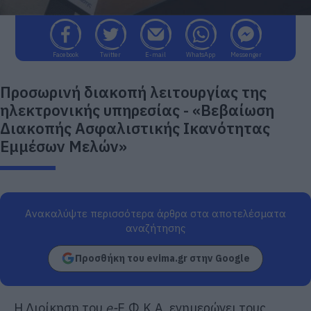
Facebook
Twitter
E-mail
WhatsApp
Messenger
Προσωρινή διακοπή λειτουργίας της
ηλεκτρονικής υπηρεσίας - «Βεβαίωση
Διακοπής Ασφαλιστικής Ικανότητας
Εμμέσων Μελών»
Ανακαλύψτε περισσότερα άρθρα στα αποτελέσματα
αναζήτησης
Προσθήκη του evima.gr στην Google
Η Διοίκηση του
e-
Ε.Φ.Κ.Α. ενημερώνει τους