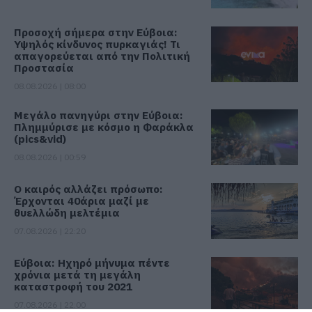
Προσοχή σήμερα στην Εύβοια:
Υψηλός κίνδυνος πυρκαγιάς! Τι
απαγορεύεται από την Πολιτική
Προστασία
08.08.2026 | 08:00
Μεγάλο πανηγύρι στην Εύβοια:
Πλημμύρισε με κόσμο η Φαράκλα
(pics&vid)
08.08.2026 | 00:59
Ο καιρός αλλάζει πρόσωπο:
Έρχονται 40άρια μαζί με
θυελλώδη μελτέμια
07.08.2026 | 22:20
Εύβοια: Ηχηρό μήνυμα πέντε
χρόνια μετά τη μεγάλη
καταστροφή του 2021
07.08.2026 | 22:00