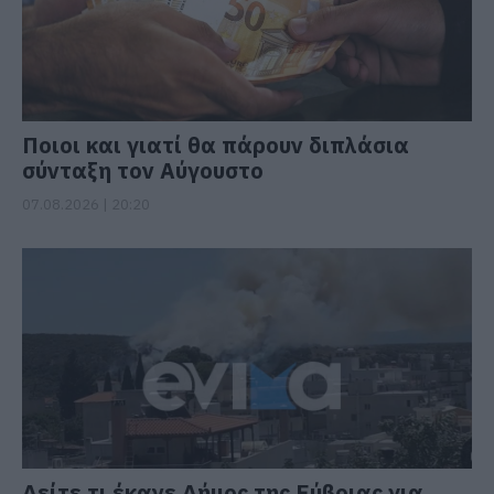
Ποιοι και γιατί θα πάρουν διπλάσια
σύνταξη τον Αύγουστο
07.08.2026 | 20:20
Δείτε τι έκανε Δήμος της Εύβοιας για