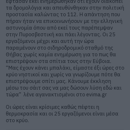
έφτασαν εκεί ενημερώθηκαν ότι έχουν διακοπεί
τα δρομολόγια και απευθύνθηκαν στην πολιτική
προστασία καλώντας το 112. Η απάντηση που
πήραν ήταν να επικοινωνήσουν με την ελληνική
αστυνομία όπου από εκεί τους παρέπεμψαν
στην Πυροσβεστική και πάει λέγοντας. Οι 25
εργαζόμενοι μέχρι και αυτή την ώρα
παραμένουν στο σιδηροδρομικό σταθμό της
Θήβας χωρίς καμία ενημέρωση για το πως θα
επιστρέψουν στα σπίτια τους στην Εύβοια.
“Μας έχουν κάνει μπαλάκι, είμαστε έξι ώρες στο
κρύο νηστικοί και χωρίς να γνωρίζουμε πότε θα
επιστρέψουμε σπίτι μας. Κάνουμε έκκληση
μέσω του σάιτ σας να μας δώσουν λύση εδώ και
τώρα” λένε αγανακτισμένοι στο evima.gr
Οι ώρες είναι κρίσιμες καθώς πέφτει η
θερμοκρασία και οι 25 εργαζόμενοι είναι μέσα
στο κρύο.