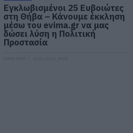
Εγκλωβισμένοι 25 Ευβοιώτες
στη Θήβα – Κάνουμε έκκληση
μέσω του evima.gr να μας
δώσει λύση η Πολιτική
Προστασία
EVIMA TEAM
24.01.2022 | 18:08