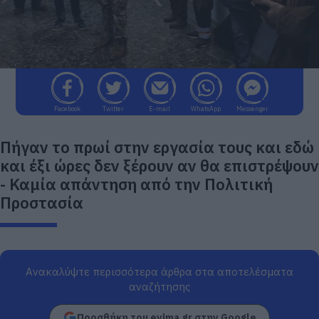
Facebook
Twitter
E-mail
WhatsApp
Messenger
Πήγαν το πρωί στην εργασία τους και εδώ
και έξι ώρες δεν ξέρουν αν θα επιστρέψουν
- Καμία απάντηση από την Πολιτική
Προστασία
Ανακαλύψτε περισσότερα άρθρα στα αποτελέσματα
αναζήτησης
Προσθήκη του evima.gr στην Google