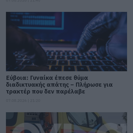
07.08.2026 | 21:40
Εύβοια: Γυναίκα έπεσε θύμα
διαδικτυακής απάτης – Πλήρωσε για
τρακτέρ που δεν παρέλαβε
07.08.2026 | 21:20