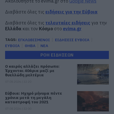
Ακολουθήστε το evima.gr στο
Google News
Διαβάστε όλες τις
ειδήσεις για την Εύβοια
Διαβάστε όλες τις
τελευταίες ειδήσεις
για την
Ελλάδα
και τον
Κόσμο
στο
evima.gr
TAGS:
ΕΓΚΛΩΒΙΣΜΕΝΟΙ
ΕΙΔΗΣΕΙΣ ΕΥΒΟΙΑ
ΕΥΒΟΙΑ
ΘΗΒΑ
ΝΕΑ
ΡΟΗ ΕΙΔΗΣΕΩΝ
Ο καιρός αλλάζει πρόσωπο:
Έρχονται 40άρια μαζί με
θυελλώδη μελτέμια
07.08.2026 | 22:20
Εύβοια: Ηχηρό μήνυμα πέντε
χρόνια μετά τη μεγάλη
καταστροφή του 2021
07.08.2026 | 22:00