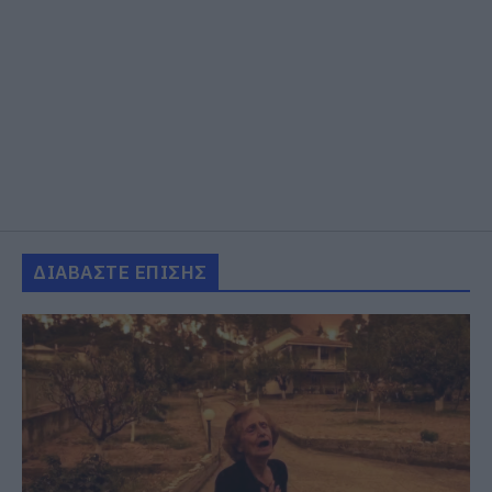
ΔΙΑΒΑΣΤΕ ΕΠΙΣΗΣ