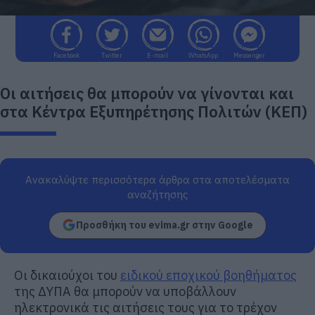
Facebook
Twitter
E-mail
WhatsApp
Messenger
Οι αιτήσεις θα μπορούν να γίνονται και
στα Κέντρα Εξυπηρέτησης Πολιτών (ΚΕΠ)
Ανακαλύψτε περισσότερα άρθρα στα αποτελέσματα
αναζήτησης
Προσθήκη του evima.gr στην Google
Οι δικαιούχοι του
ειδικού εποχικού βοηθήματος
της ΔΥΠΑ θα μπορούν να υποβάλλουν
ηλεκτρονικά τις αιτήσεις τους για το τρέχον