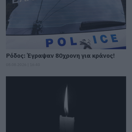
Ρόδος: Έγραψαν 80χρονη για κράνος!
08.08.2026 | 16:40