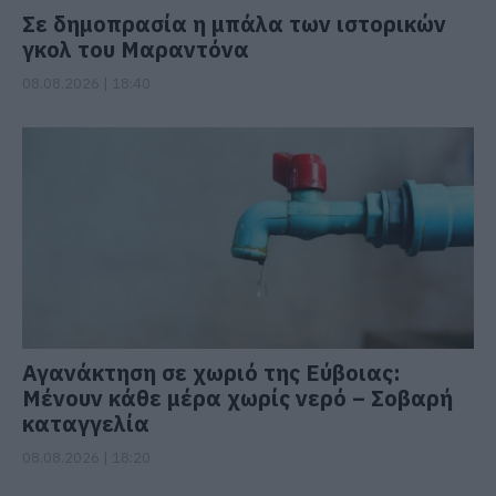
Σε δημοπρασία η μπάλα των ιστορικών
γκολ του Μαραντόνα
08.08.2026 | 18:40
Αγανάκτηση σε χωριό της Εύβοιας:
Μένουν κάθε μέρα χωρίς νερό – Σοβαρή
καταγγελία
08.08.2026 | 18:20