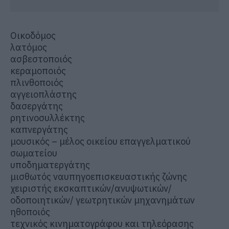
Οικοδόμος
λατόμος
ασβεστοποιός
κεραμοποιός
πλινθοποιός
αγγειοπλάστης
δασεργάτης
ρητινοσυλλέκτης
καπνεργάτης
μουσικός – μέλος οικείου επαγγελματικού
σωματείου
υποδηματεργάτης
μισθωτός ναυπηγοεπισκευαστικής ζώνης
χειριστής εκσκαπτικών/ανυψωτικών/
οδοποιητικών/ γεωτρητικών μηχανημάτων
ηθοποιός
τεχνικός κινηματογράφου και τηλεόρασης