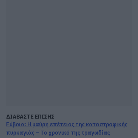
ΔΙΑΒΑΣΤΕ ΕΠΙΣΗΣ
Εύβοια: Η μαύρη επέτειος της καταστροφικής
πυρκαγιάς – Το χρονικό της τραγωδίας