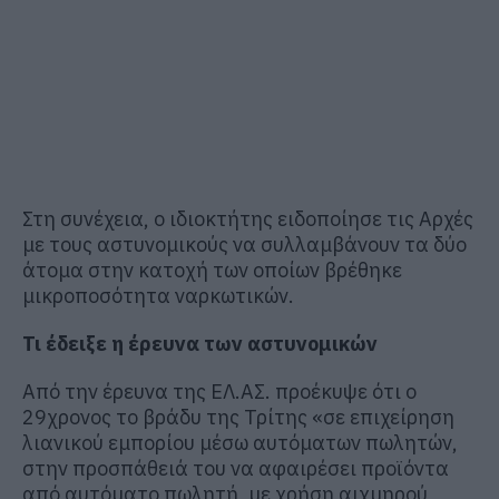
Στη συνέχεια, ο ιδιοκτήτης ειδοποίησε τις Αρχές
με τους αστυνομικούς να συλλαμβάνουν τα δύο
άτομα στην κατοχή των οποίων βρέθηκε
μικροποσότητα ναρκωτικών.
Τι έδειξε η έρευνα των αστυνομικών
Από την έρευνα της ΕΛ.ΑΣ. προέκυψε ότι ο
29χρονος το βράδυ της Τρίτης «σε επιχείρηση
λιανικού εμπορίου μέσω αυτόματων πωλητών,
στην προσπάθειά του να αφαιρέσει προϊόντα
από αυτόματο πωλητή, με χρήση αιχμηρού