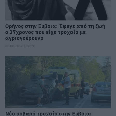
Θρήνος στην Εύβοια: Έφυγε από τη ζωή
ο 37χρονος που είχε τροχαίο με
αγριογούρουνο
06.08.2026 | 20:20
Νέο σοβαρό τροχαίο στην Εύβοια: