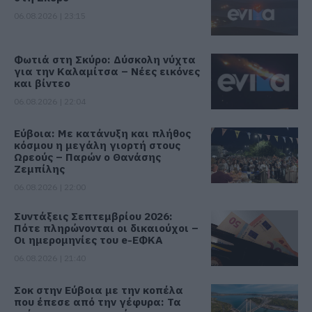
06.08.2026 | 23:15
Φωτιά στη Σκύρο: Δύσκολη νύχτα
για την Καλαμίτσα – Νέες εικόνες
και βίντεο
06.08.2026 | 22:04
Εύβοια: Με κατάνυξη και πλήθος
κόσμου η μεγάλη γιορτή στους
Ωρεούς – Παρών ο Θανάσης
Ζεμπίλης
06.08.2026 | 22:00
Συντάξεις Σεπτεμβρίου 2026:
Πότε πληρώνονται οι δικαιούχοι –
Οι ημερομηνίες του e-ΕΦΚΑ
06.08.2026 | 21:40
Σοκ στην Εύβοια με την κοπέλα
που έπεσε από την γέφυρα: Τα