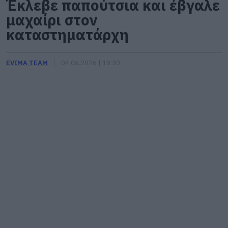
Έκλεβε παπούτσια και έβγαλε
μαχαίρι στον
καταστηματάρχη
EVIMA TEAM
04.06.2026 | 18:20