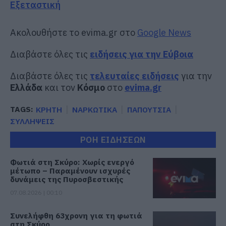
Εξεταστική
Ακολουθήστε το evima.gr στο
Google News
Διαβάστε όλες τις
ειδήσεις για την Εύβοια
Διαβάστε όλες τις
τελευταίες ειδήσεις
για την
Ελλάδα
και τον
Κόσμο
στο
evima.gr
TAGS:
ΚΡΗΤΗ
ΝΑΡΚΩΤΙΚΑ
ΠΑΠΟΥΤΣΙΑ
ΣΥΛΛΗΨΕΙΣ
ΡΟΗ ΕΙΔΗΣΕΩΝ
Φωτιά στη Σκύρο: Χωρίς ενεργό
μέτωπο – Παραμένουν ισχυρές
δυνάμεις της Πυροσβεστικής
07.08.2026 | 00:10
Συνελήφθη 63χρονη για τη φωτιά
στη Σκύρο