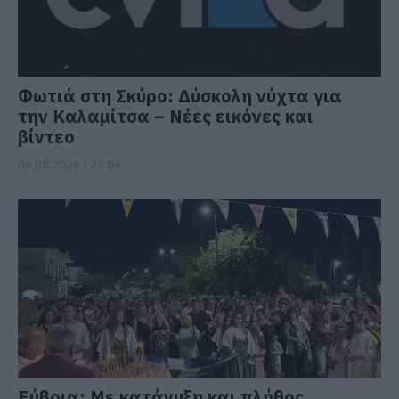
Φωτιά στη Σκύρο: Δύσκολη νύχτα για
την Καλαμίτσα – Νέες εικόνες και
βίντεο
06.08.2026 | 22:04
Εύβοια: Με κατάνυξη και πλήθος