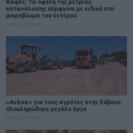
Καφές: Τα οφέλη της μέτριας
κατανάλωσης σύμφωνα με ειδικό στο
μικροβίωμα του εντέρου
06.08.2026 | 21:00
«Ανάσα» για τους αγρότες στην Εύβοια:
Ολοκληρώθηκε μεγάλο έργο
06.08.2026 | 20:40