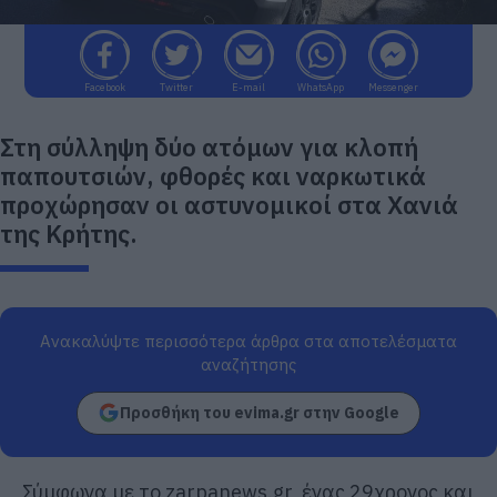
Facebook
Twitter
E-mail
WhatsApp
Messenger
Στη σύλληψη δύο ατόμων για κλοπή
παπουτσιών, φθορές και ναρκωτικά
προχώρησαν οι αστυνομικοί στα Χανιά
της Κρήτης.
Ανακαλύψτε περισσότερα άρθρα στα αποτελέσματα
αναζήτησης
Προσθήκη του evima.gr στην Google
Σύμφωνα με το zarpanews.gr, ένας 29χρονος και