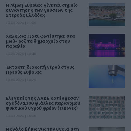
Η Λίμνη Ευβοίας γίνεται σημείο
συνάντησης των γεύσεων της
Στερεάς Ελλάδας
10.08.2026 | 11:00
Χαλκίδα: Γιατί φωτίστηκε στα
μωβ- ροζ το δημαρχείο στην
παραλία
10.08.2026 | 10:40
Έκτακτη διακοπή νερού στους
Ωρεούς Ευβοίας
10.08.2026 | 10:20
Ελεγκτές της ΑΑΔΕ κατέσχεσαν
σχεδόν 1300 φιάλλες παράνομου
ψυκτικού υγρού φρέον (εικόνες)
10.08.2026 | 10:00
Μεγάλο βήμα για την υγεία στη