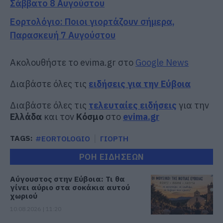
Σάββατο 8 Αυγούστου
Εορτολόγιο: Ποιοι γιορτάζουν σήμερα,
Παρασκευή 7 Αυγούστου
Ακολουθήστε το evima.gr στο
Google News
Διαβάστε όλες τις
ειδήσεις για την Εύβοια
Διαβάστε όλες τις
τελευταίες ειδήσεις
για την
Ελλάδα
και τον
Κόσμο
στο
evima.gr
TAGS:
#EORTOLOGIO
ΓΙΟΡΤΗ
ΡΟΗ ΕΙΔΗΣΕΩΝ
Αύγουστος στην Εύβοια: Τι θα
γίνει αύριο στα σοκάκια αυτού
χωριού
10.08.2026 | 11:20