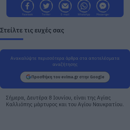
Facebook
Twitter
E-mail
WhatsApp
Messenger
Στείλτε τις ευχές σας
Ανακαλύψτε περισσότερα άρθρα στα αποτελέσματα
αναζήτησης
Προσθήκη του evima.gr στην Google
Σήμερα, Δευτέρα 8 Ιουνίου, είναι της Αγίας
Καλλιόπης μάρτυρος και του Αγίου Ναυκρατίου.