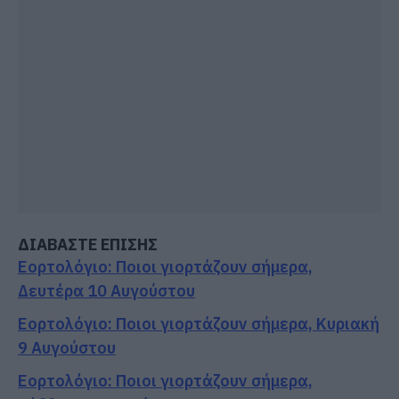
ΔΙΑΒΑΣΤΕ ΕΠΙΣΗΣ
Εορτολόγιο: Ποιοι γιορτάζουν σήμερα,
Δευτέρα 10 Αυγούστου
Εορτολόγιο: Ποιοι γιορτάζουν σήμερα, Κυριακή
9 Αυγούστου
Εορτολόγιο: Ποιοι γιορτάζουν σήμερα,