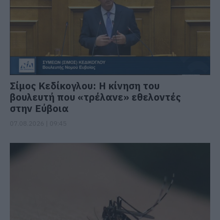
Σίμος Κεδίκογλου: Η κίνηση του
βουλευτή που «τρέλανε» εθελοντές
στην Εύβοια
07.08.2026 | 09:45