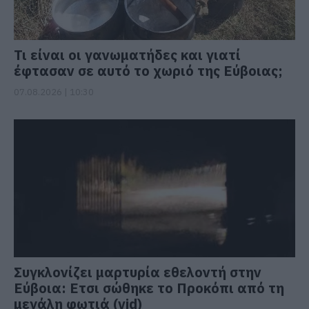
Τι είναι οι γανωματήδες και γιατί
έφτασαν σε αυτό το χωριό της Εύβοιας;
07.08.2026 | 10:30
Συγκλονίζει μαρτυρία εθελοντή στην
Εύβοια: Ετσι σώθηκε το Προκόπι από τη
μεγάλη φωτιά (vid)