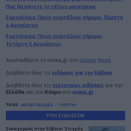
Πως θα κάνετε το τέλειο μαγείρεμα
Εορτολόγιο: Ποιοι γιορτάζουν σήμερα, Πέμπτη
6 Αυγούστου
Εορτολόγιο: Ποιοι γιορτάζουν σήμερα,
Τετάρτη 5 Αυγούστου
Ακολουθήστε το evima.gr στο
Google News
Διαβάστε όλες τις
ειδήσεις για την Εύβοια
Διαβάστε όλες τις
τελευταίες ειδήσεις
για την
Ελλάδα
και τον
Κόσμο
στο
evima.gr
TAGS:
#EORTOLOGIO
ΓΙΟΡΤΗ
ΡΟΗ ΕΙΔΗΣΕΩΝ
Συναγερμός στην Εύβοια: Στιγμές