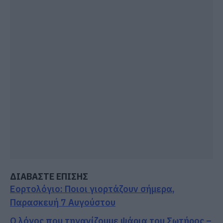
ΔΙΑΒΑΣΤΕ ΕΠΙΣΗΣ
Εορτολόγιο: Ποιοι γιορτάζουν σήμερα,
Παρασκευή 7 Αυγούστου
Ο λόγος που τηγανίζουμε ψάρια του Σωτήρος –