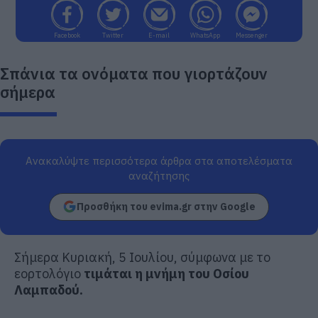
Facebook
Twitter
E-mail
WhatsApp
Messenger
Σπάνια τα ονόματα που γιορτάζουν
σήμερα
Ανακαλύψτε περισσότερα άρθρα στα αποτελέσματα
αναζήτησης
Προσθήκη του evima.gr στην Google
Σήμερα Κυριακή, 5 Ιουλίου, σύμφωνα με το
εορτολόγιο
τιμάται η μνήμη του Οσίου
Λαμπαδού.