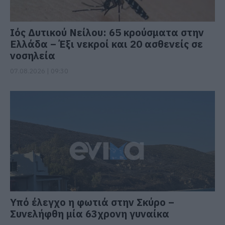
Ιός Δυτικού Νείλου: 65 κρούσματα στην
Ελλάδα – Έξι νεκροί και 20 ασθενείς σε
νοσηλεία
07.08.2026 | 09:30
Υπό έλεγχο η φωτιά στην Σκύρο –
Συνελήφθη μία 63χρονη γυναίκα