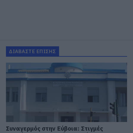
ΔΙΑΒΑΣΤΕ ΕΠΙΣΗΣ
Συναγερμός στην Εύβοια: Στιγμές