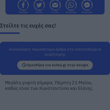
Facebook
Twitter
E-mail
WhatsApp
Messenger
Στείλτε τις ευχές σας!
Ανακαλύψτε περισσότερα άρθρα στα αποτελέσματα
αναζήτησης
Προσθήκη του evima.gr στην Google
Μεγάλη γιορτή σήμερα, Πέμπτη 21 Μαΐου,
καθώς είναι των Κωνσταντίνου και Ελένης.