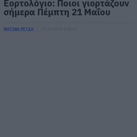
Εορτολόγιο: Ποιοι γιορτάζουν
σήμερα Πέμπτη 21 Μαΐου
ΜΑΤΙΝΑ ΡΕΤΣΑ
21.05.2026 | 08:30