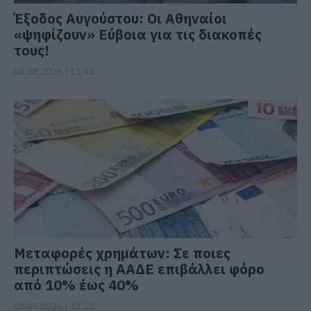
Έξοδος Αυγούστου: Οι Αθηναίοι
«ψηφίζουν» Εύβοια για τις διακοπές
τους!
08.08.2026 | 13:40
Μεταφορές χρημάτων: Σε ποιες
περιπτώσεις η ΑΑΔΕ επιβάλλει φόρο
από 10% έως 40%
08.08.2026 | 13:20