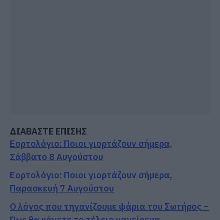
ΔΙΑΒΑΣΤΕ ΕΠΙΣΗΣ
Εορτολόγιο: Ποιοι γιορτάζουν σήμερα,
Σάββατο 8 Αυγούστου
Εορτολόγιο: Ποιοι γιορτάζουν σήμερα,
Παρασκευή 7 Αυγούστου
Ο λόγος που τηγανίζουμε ψάρια του Σωτήρος –
Πως θα κάνετε το τέλειο μαγείρεμα