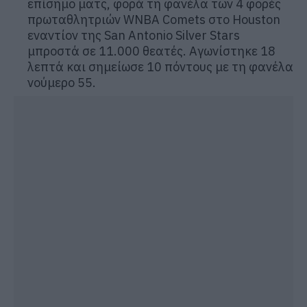
επίσημο ματς, φορά τη φανέλα των 4 φορές
πρωταθλητριών WNBA Comets στο Houston
εναντίον της San Antonio Silver Stars
μπροστά σε 11.000 θεατές. Αγωνίστηκε 18
λεπτά και σημείωσε 10 πόντους με τη φανέλα
νούμερο 55.