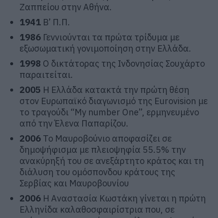
Ζαππείου στην Αθήνα.
1941
Β’ Π.Π.
1986
Γεννιούνται τα πρώτα τρίδυμα με
εξωσωματική γονιμοποίηση στην Ελλάδα.
1998
Ο δικτάτορας της Ινδονησίας Σουχάρτο
παραιτείται.
2005
Η Ελλάδα κατακτά την πρώτη θέση
στον Ευρωπαϊκό διαγωνισμό της Eurovision με
το τραγούδι “My number One”, ερμηνευμένο
από την Έλενα Παπαρίζου.
2006
Το Μαυροβούνιο αποφασίζει σε
δημοψήφισμα με πλειοψηφία 55.5% την
ανακύρηξή του σε ανεξάρτητο κράτος και τη
διάλυση του ομόσπονδου κράτους της
Σερβίας και Μαυροβουνίου
2006
Η Αναστασία Κωστάκη γίνεται η πρώτη
Ελληνίδα καλαθοσφαιρίστρια που, σε