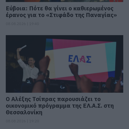
Εύβοια: Πότε θα γίνει ο καθιερωμένος
έρανος για το «Στιφάδο της Παναγίας»
08.08.2026 | 19:40
Ο Αλέξης Τσίπρας παρουσιάζει το
οικονομικό πρόγραμμα της ΕΛ.Α.Σ. στη
Θεσσαλονίκη
08.08.2026 | 19:20