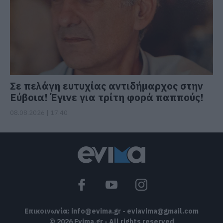
Σε πελάγη ευτυχίας αντιδήμαρχος στην
Εύβοια! Έγινε για τρίτη φορά παππούς!
08.08.2026 | 17:40
Επικοινωνία:
info@evima.gr
-
eviavima@gmail.com
© 2026 Evima.gr - All rights reserved