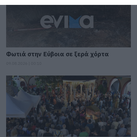
Φωτιά στην Εύβοια σε ξερά χόρτα
09.08.2026 | 00:10