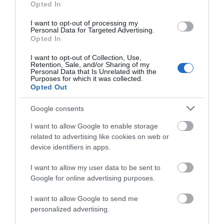
Opted In
I want to opt-out of processing my
Personal Data for Targeted Advertising.
Opted In
I want to opt-out of Collection, Use,
Retention, Sale, and/or Sharing of my
Personal Data that Is Unrelated with the
Purposes for which it was collected.
Opted Out
Google consents
I want to allow Google to enable storage
related to advertising like cookies on web or
device identifiers in apps.
I want to allow my user data to be sent to
Google for online advertising purposes.
I want to allow Google to send me
personalized advertising.