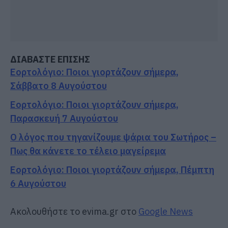
ΔΙΑΒΑΣΤΕ ΕΠΙΣΗΣ
Εορτολόγιο: Ποιοι γιορτάζουν σήμερα,
Σάββατο 8 Αυγούστου
Εορτολόγιο: Ποιοι γιορτάζουν σήμερα,
Παρασκευή 7 Αυγούστου
Ο λόγος που τηγανίζουμε ψάρια του Σωτήρος –
Πως θα κάνετε το τέλειο μαγείρεμα
Εορτολόγιο: Ποιοι γιορτάζουν σήμερα, Πέμπτη
6 Αυγούστου
Ακολουθήστε το evima.gr στο
Google News