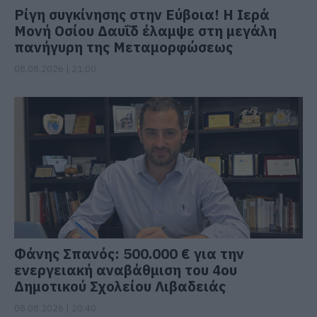
Ρίγη συγκίνησης στην Εύβοια! Η Ιερά
Μονή Οσίου Δαυΐδ έλαμψε στη μεγάλη
πανήγυρη της Μεταμορφώσεως
08.08.2026 | 21:00
Φάνης Σπανός: 500.000 € για την
ενεργειακή αναβάθμιση του 4ου
Δημοτικού Σχολείου Λιβαδειάς
08.08.2026 | 20:40