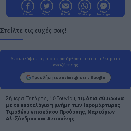
Facebook
Twitter
E-mail
WhatsApp
Messenger
Στείλτε τις ευχές σας!
Ανακαλύψτε περισσότερα άρθρα στα αποτελέσματα
αναζήτησης
Προσθήκη του evima.gr στην Google
Σήμερα Τετάρτη, 10 Ιουνίου,
τιμάται σύμφωνα
με το εορτολόγιο η μνήμη των Ιερομάρτυρος
Τιμοθέου επισκόπου Προύσσης, Μαρτύρων
Αλεξάνδρου και Αντωνίνης
.