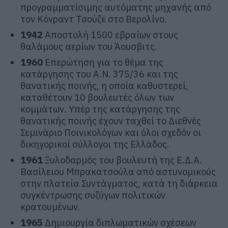
προγραμματίσιμης αυτόματης μηχανής από
τον Κόνραντ Τσούζε στο Βερολίνο.
1942
Αποστολή 1500 εβραίων στους
θαλάμους αερίων του Άουσβιτς.
1960
Επερώτηση για το θέμα της
κατάργησης του Α.Ν. 375/36 και της
θανατικής ποινής, η οποία καθυστερεί,
καταθέτουν 10 βουλευτές όλων των
κομμάτων. Υπέρ της κατάργησης της
θανατικής ποινής έχουν ταχθεί το Διεθνές
Σεμινάριο Ποινικολόγων και όλοι σχεδόν οι
δικηγορικοί σύλλογοι της Ελλάδος.
1961
Ξυλοδαρμός του βουλευτή της Ε.Δ.Α.
Βασίλειου Μπρακατσούλα από αστυνομικούς
στην πλατεία Συντάγματος, κατά τη διάρκεια
συγκέντρωσης συζύγων πολιτικών
κρατουμένων.
1965
Δημιουργία διπλωματικών σχέσεων