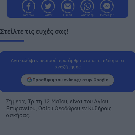
Facebook
Twitter
E-mail
WhatsApp
Messenger
Στείλτε τις ευχές σας!
Ανακαλύψτε περισσότερα άρθρα στα αποτελέσματα
αναζήτησης
Προσθήκη του evima.gr στην Google
Σήμερα, Τρίτη 12 Μαΐου, είναι του Αγίου
Επιφανείου, Οσίου Θεοδώρου εν Κυθήροις
ασκήσας.