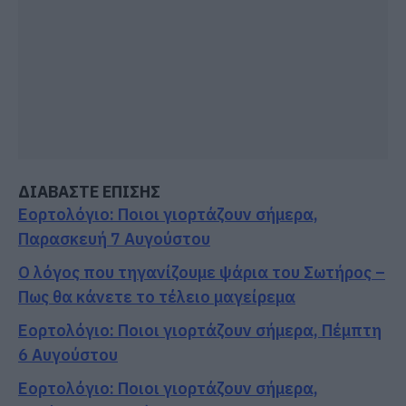
ΔΙΑΒΑΣΤΕ ΕΠΙΣΗΣ
Εορτολόγιο: Ποιοι γιορτάζουν σήμερα,
Παρασκευή 7 Αυγούστου
Ο λόγος που τηγανίζουμε ψάρια του Σωτήρος –
Πως θα κάνετε το τέλειο μαγείρεμα
Εορτολόγιο: Ποιοι γιορτάζουν σήμερα, Πέμπτη
6 Αυγούστου
Εορτολόγιο: Ποιοι γιορτάζουν σήμερα,