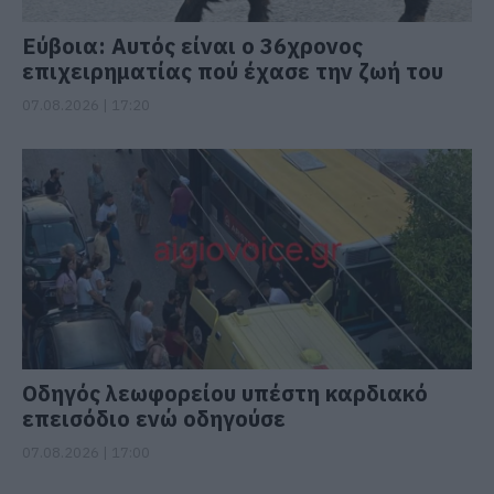
Εύβοια: Αυτός είναι ο 36χρονος
επιχειρηματίας πού έχασε την ζωή του
07.08.2026 | 17:20
Οδηγός λεωφορείου υπέστη καρδιακό
επεισόδιο ενώ οδηγούσε
07.08.2026 | 17:00