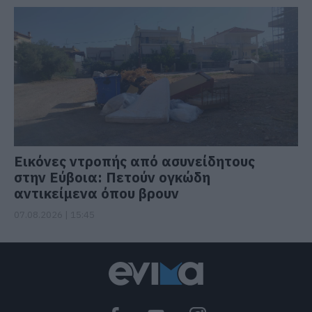
Εικόνες ντροπής από ασυνείδητους
στην Εύβοια: Πετούν ογκώδη
αντικείμενα όπου βρουν
07.08.2026 | 15:45