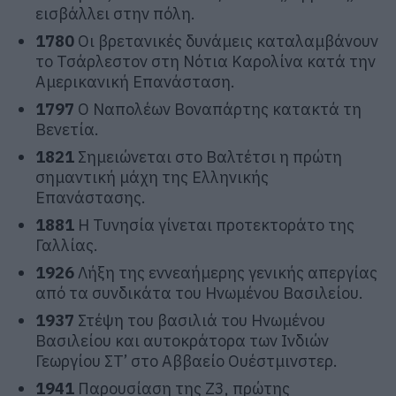
εισβάλλει στην πόλη.
1780
Οι βρετανικές δυνάμεις καταλαμβάνουν
το Τσάρλεστον στη Νότια Καρολίνα κατά την
Αμερικανική Επανάσταση.
1797
Ο Ναπολέων Βοναπάρτης κατακτά τη
Βενετία.
1821
Σημειώνεται στο Βαλτέτσι η πρώτη
σημαντική μάχη της Ελληνικής
Επανάστασης.
1881
Η Τυνησία γίνεται προτεκτοράτο της
Γαλλίας.
1926
Λήξη της εννεαήμερης γενικής απεργίας
από τα συνδικάτα του Ηνωμένου Βασιλείου.
1937
Στέψη του βασιλιά του Ηνωμένου
Βασιλείου και αυτοκράτορα των Ινδιών
Γεωργίου ΣΤ’ στο Αββαείο Ουέστμινστερ.
1941
Παρουσίαση της Z3, πρώτης