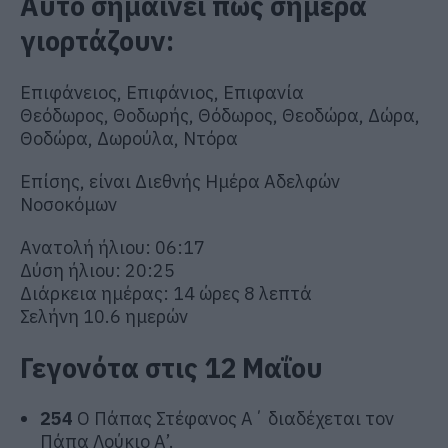
Αυτό σημαίνει πως σήμερα
γιορτάζουν:
Επιφάνειος, Επιφάνιος, Επιφανία
Θεόδωρος, Θοδωρής, Θόδωρος, Θεοδώρα, Δώρα,
Θοδώρα, Δωρούλα, Ντόρα
Επίσης, είναι Διεθνής Ημέρα Αδελφών
Νοσοκόμων
Ανατολή ήλιου: 06:17
Δύση ήλιου: 20:25
Διάρκεια ημέρας: 14 ώρες 8 λεπτά
Σελήνη 10.6 ημερών
Γεγονότα στις 12 Μαΐου
254
Ο Πάπας Στέφανος Α΄ διαδέχεται τον
Πάπα Λούκιο Α’.