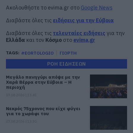
Ακολουθήστε το evima.gr στο
Google News
Διαβάστε όλες τις
ειδήσεις για την Εύβοια
Διαβάστε όλες τις
τελευταίες ειδήσεις
για την
Ελλάδα
και τον
Κόσμο
στο
evima.gr
TAGS:
#EORTOLOGIO
ΓΙΟΡΤΗ
ΡΟΗ ΕΙΔΗΣΕΩΝ
Μεγάλο πανηγύρι απόψε με την
Χαρά Βέρρα στην Εύβοια – Η
περιοχή
07.08.2026 | 13:45
Νεκρός 75χρονος που είχε φύγει
για το χωράφι του
07.08.2026 | 13:30