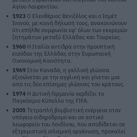
Αγίου Λαυρεντίου.
1923
Ο Ελευθέριος Βενιζέλος και ο Ισμέτ
Ινονού, με κοινή δήλωσή τους, ανακοινώνουν
ότι επήλθε συμφωνία εφ’ όλων των εκκρεμών
ζητημάτων μεταξύ Ελλάδας και Τουρκίας.
1960
Η Ιταλία αντιδρά στην προοπτική
εισόδου της Ελλάδας στην Ευρωπαϊκή
Οικονομική Κοινότητα.
1969
Στον Καναδά, η γαλλική γλώσσα
εξισώνεται με την αγγλική και γίνεται μια
από τις δύο επίσημες γλώσσες του κράτους.
1974
H Δυτική Γερμανία κερδίζει το
Παγκόσμιο Κύπελλο της FIFA.
2005
Τετραπλή βομβιστική ενέργεια στον
υπόγειο σιδηρόδρομο και σε αστικό
λεωφορείο του Λονδίνου, που αποδίδεται σε
εξτρεμιστική ισλαμική οργάνωση, προκαλεί