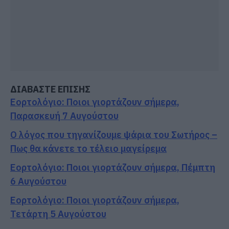
ΔΙΑΒΑΣΤΕ ΕΠΙΣΗΣ
Εορτολόγιο: Ποιοι γιορτάζουν σήμερα,
Παρασκευή 7 Αυγούστου
Ο λόγος που τηγανίζουμε ψάρια του Σωτήρος –
Πως θα κάνετε το τέλειο μαγείρεμα
Εορτολόγιο: Ποιοι γιορτάζουν σήμερα, Πέμπτη
6 Αυγούστου
Εορτολόγιο: Ποιοι γιορτάζουν σήμερα,
Τετάρτη 5 Αυγούστου