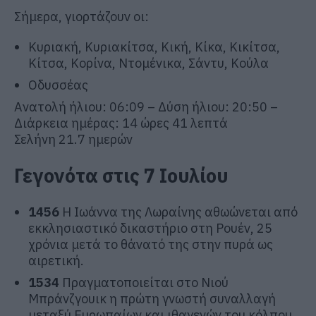
Σήμερα, γιορτάζουν οι:
Κυριακή, Κυριακίτσα, Κική, Κίκα, Κικίτσα,
Κίτσα, Κορίνα, Ντομένικα, Σάντυ, Κούλα
Οδυσσέας
Ανατολή ήλιου: 06:09 – Δύση ήλιου: 20:50 –
Διάρκεια ημέρας: 14 ώρες 41 λεπτά
Σελήνη 21.7 ημερών
Γεγονότα στις 7 Ιουλίου
1456
Η Ιωάννα της Λωραίνης αθωώνεται από
εκκλησιαστικό δικαστήριο στη Ρουέν, 25
χρόνια μετά το θάνατό της στην πυρά ως
αιρετική.
1534
Πραγματοποιείται στο Νιού
Μπράνζγουικ η πρώτη γνωστή συναλλαγή
μεταξύ Ευρωπαίων και ιθαγενών του κόλπου