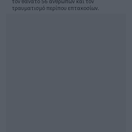
τον θάνατο 56 ανθρώπων και τον
τραυματισμό περίπου επτακοσίων.