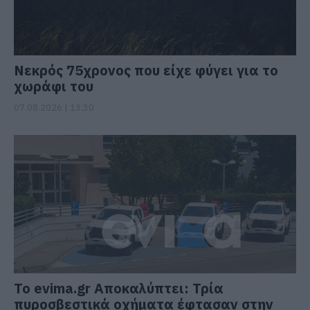
Νεκρός 75χρονος που είχε φύγει για το
χωράφι του
07.08.2026 | 13:30
Το evima.gr Αποκαλύπτει: Τρία
πυροσβεστικά οχήματα έφτασαν στην