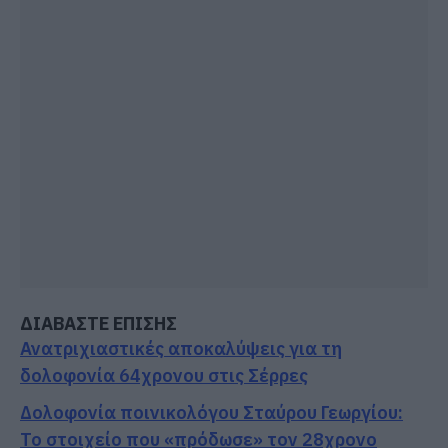
ΔΙΑΒΑΣΤΕ ΕΠΙΣΗΣ
Ανατριχιαστικές αποκαλύψεις για τη
δολοφονία 64χρονου στις Σέρρες
Δολοφονία ποινικολόγου Σταύρου Γεωργίου:
Το στοιχείο που «πρόδωσε» τον 28χρονο