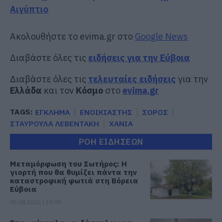
Αιγύπτιο
Ακολουθήστε το evima.gr στο
Google News
Διαβάστε όλες τις
ειδήσεις για την Εύβοια
Διαβάστε όλες τις
τελευταίες ειδήσεις
για την
Ελλάδα
και τον
Κόσμο
στο
evima.gr
TAGS:
ΕΓΚΛΗΜΑ
ΕΝΟΙΚΙΑΣΤΗΣ
ΣΟΡΟΣ
ΣΤΑΥΡΟΥΛΑ ΛΕΒΕΝΤΑΚΗ
ΧΑΝΙΑ
ΡΟΗ ΕΙΔΗΣΕΩΝ
Μεταμόρφωση του Σωτήρος: Η
γιορτή που θα θυμίζει πάντα την
καταστροφική φωτιά στη Βόρεια
Εύβοια
06.08.2026 | 10:00