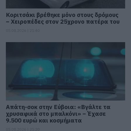
Κοριτσάκι βρέθηκε μόνο στους δρόμους
– Χειροπέδες στον 25χρονο πατέρα του
05.08.2026 | 21:40
Απάτη-σοκ στην Εύβοια: «Βγάλτε τα
χρυσαφικά στο μπαλκόνι» – Έχασε
9.500 ευρώ και κοσμήματα
05.08.2026 | 21:20