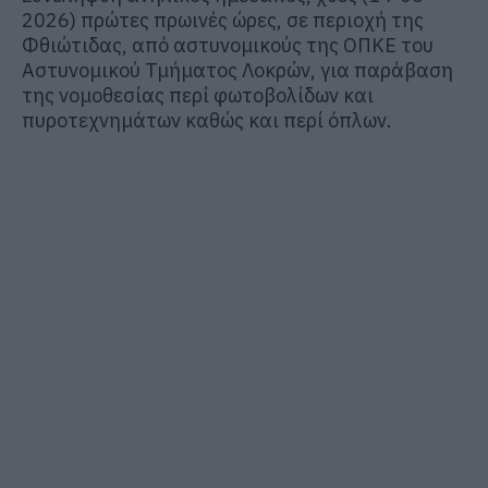
202
6
)
πρώτες πρωινές ώρες
,
σε περιοχή της
Φθιώτιδας
, από αστυνομικούς της ΟΠΚΕ του
Αστυνομικού Τμήματος
Λοκρών
, για παράβαση
της
νομοθεσίας περί φωτοβολίδων και
πυροτεχνημάτων
καθώς
και περί όπλων
.