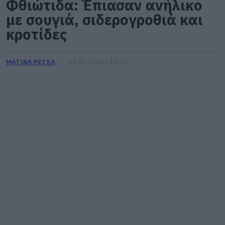
Φθιώτιδα: Έπιασαν ανήλικο
με σουγιά, σιδερογροθιά και
κροτίδες
ΜΑΤΙΝΑ ΡΕΤΣΑ
15.06.2026 | 12:30