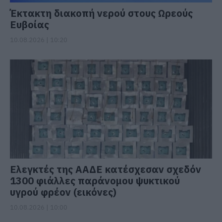
Έκτακτη διακοπή νερού στους Ωρεούς
Ευβοίας
10.08.2026 | 10:20
Ελεγκτές της ΑΑΔΕ κατέσχεσαν σχεδόν
1300 φιάλλες παράνομου ψυκτικού
υγρού φρέον (εικόνες)
10.08.2026 | 10:00