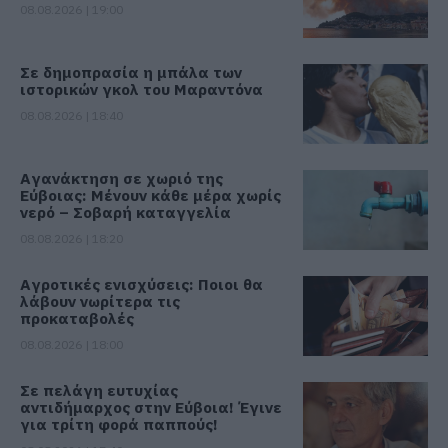
08.08.2026 | 19:00
Σε δημοπρασία η μπάλα των
ιστορικών γκολ του Μαραντόνα
08.08.2026 | 18:40
Αγανάκτηση σε χωριό της
Εύβοιας: Μένουν κάθε μέρα χωρίς
νερό – Σοβαρή καταγγελία
08.08.2026 | 18:20
Αγροτικές ενισχύσεις: Ποιοι θα
λάβουν νωρίτερα τις
προκαταβολές
08.08.2026 | 18:00
Σε πελάγη ευτυχίας
αντιδήμαρχος στην Εύβοια! Έγινε
για τρίτη φορά παππούς!