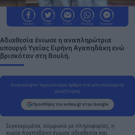
Facebook
Twitter
E-mail
WhatsApp
Messenger
Αδιαθεσία ένιωσε η αναπληρώτρια
υπουργό Υγείας Ειρήνη Αγαπηδάκη ενώ
βρισκόταν στη Βουλή.
Ανακαλύψτε περισσότερα άρθρα στα αποτελέσματα
αναζήτησης
Προσθήκη του evima.gr στην Google
Συγκεκριμένα, σύμφωνα με πληροφορίες, η
κυρία Αγαπηδάκη ένιωσε αδιαθεσία και