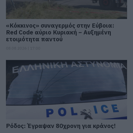
«Κόκκινος» συναγερμός στην Εύβοια:
Red Code αύριο Κυριακή – Αυξημένη
ετοιμότητα παντού
08.08.2026 | 17:00
Ρόδος: Έγραψαν 80χρονη για κράνος!