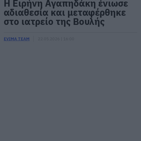
Η Ειρήνη Αγαπηδάκη ένιωσε
αδιαθεσία και μεταφέρθηκε
στο ιατρείο της Βουλής
EVIMA TEAM
22.05.2026 | 16:00