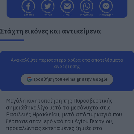
Facebook
Twitter
E-mail
WhatsApp
Messenger
Στάχτη εικόνες και αντικείμενα
Ανακαλύψτε περισσότερα άρθρα στα αποτελέσματα
αναζήτησης
Προσθήκη του evima.gr στην Google
Μεγάλη κινητοποίηση της Πυροσβεστικής
σημειώθηκε λίγο μετά τα μεσάνυχτα στις
Βασιλειές Ηρακλείου, μετά από πυρκαγιά που
ξέσπασε στον ιερό ναό του Αγίου Γεωργίου,
προκαλώντας εκτεταμένες ζημιές στο