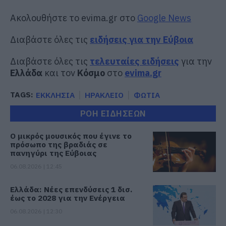
Ακολουθήστε το evima.gr στο
Google News
Διαβάστε όλες τις
ειδήσεις για την Εύβοια
Διαβάστε όλες τις
τελευταίες ειδήσεις
για την
Ελλάδα
και τον
Κόσμο
στο
evima.gr
TAGS:
ΕΚΚΛΗΣΙΑ
ΗΡΑΚΛΕΙΟ
ΦΩΤΙΑ
ΡΟΗ ΕΙΔΗΣΕΩΝ
Ο μικρός μουσικός που έγινε το
πρόσωπο της βραδιάς σε
πανηγύρι της Εύβοιας
06.08.2026 | 12:45
Ελλάδα: Νέες επενδύσεις 1 δισ.
έως το 2028 για την Ενέργεια
06.08.2026 | 12:30