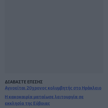
ΔΙΑΒΑΣΤΕ ΕΠΙΣΗΣ
Αγνοείται 20χρονος κολυμβητής στο Ηράκλειο
Η κακοκαιρία ματαίωσε λειτουργία σε
εκκλησία της Εύβοιας