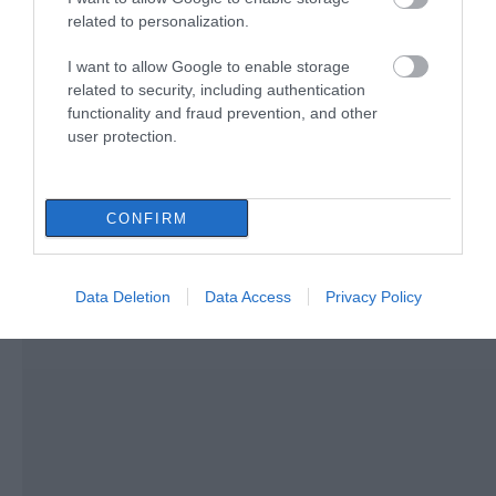
Εύβοια
related to personalization.
06.08.2026 | 09:00
I want to allow Google to enable storage
related to security, including authentication
functionality and fraud prevention, and other
user protection.
CONFIRM
Data Deletion
Data Access
Privacy Policy