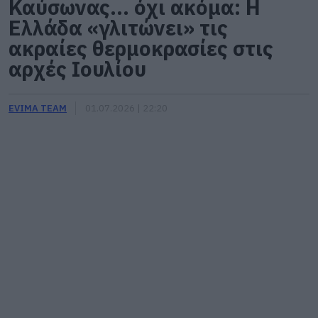
Καύσωνας… όχι ακόμα: Η
Ελλάδα «γλιτώνει» τις
ακραίες θερμοκρασίες στις
αρχές Ιουλίου
EVIMA TEAM
01.07.2026 | 22:20