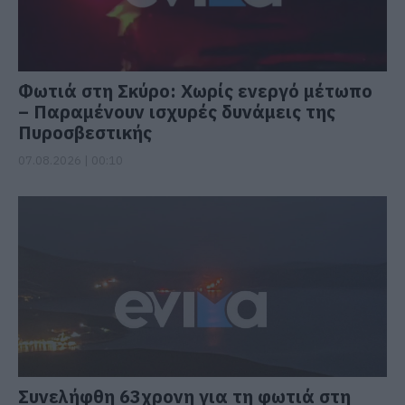
Φωτιά στη Σκύρο: Χωρίς ενεργό μέτωπο
– Παραμένουν ισχυρές δυνάμεις της
Πυροσβεστικής
07.08.2026 | 00:10
Συνελήφθη 63χρονη για τη φωτιά στη