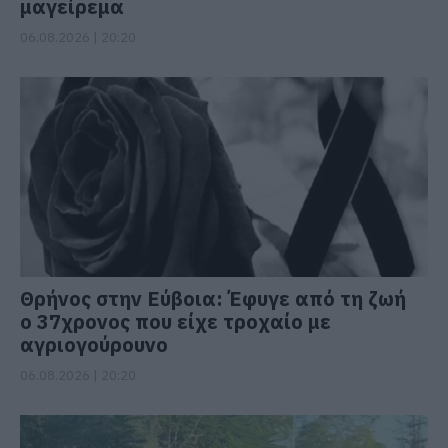
μαγείρεμα
06.08.2026 | 20:20
Θρήνος στην Εύβοια: Έφυγε από τη ζωή
ο 37χρονος που είχε τροχαίο με
αγριογούρουνο
06.08.2026 | 20:20