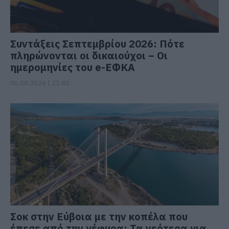
Συντάξεις Σεπτεμβρίου 2026: Πότε
πληρώνονται οι δικαιούχοι – Οι
ημερομηνίες του e-ΕΦΚΑ
06.08.2026 | 21:40
Σοκ στην Εύβοια με την κοπέλα που
έπεσε από την γέφυρα: Τα νεότερα για