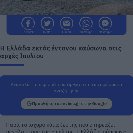
Facebook
Twitter
E-mail
WhatsApp
Messenger
Η Ελλάδα εκτός έντονου καύσωνα στις
αρχές Ιουλίου
Ανακαλύψτε περισσότερα άρθρα στα αποτελέσματα
αναζήτησης
Προσθήκη του evima.gr στην Google
Παρά το ισχυρό κύμα ζέστης που επηρεάζει
μεγάλο μέρος της Ευρώπης, η Ελλάδα, σύμφωνα