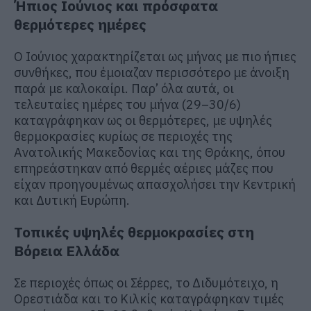
Ήπιος Ιούνιος και πρόσφατα
θερμότερες ημέρες
Ο Ιούνιος χαρακτηρίζεται ως μήνας με πιο ήπιες
συνθήκες, που έμοιαζαν περισσότερο με άνοιξη
παρά με καλοκαίρι. Παρ’ όλα αυτά, οι
τελευταίες ημέρες του μήνα (29–30/6)
καταγράφηκαν ως οι θερμότερες, με υψηλές
θερμοκρασίες κυρίως σε περιοχές της
Ανατολικής Μακεδονίας και της Θράκης, όπου
επηρεάστηκαν από θερμές αέριες μάζες που
είχαν προηγουμένως απασχολήσει την Κεντρική
και Δυτική Ευρώπη.
Τοπικές υψηλές θερμοκρασίες στη
Βόρεια Ελλάδα
Σε περιοχές όπως οι Σέρρες, το Διδυμότειχο, η
Ορεστιάδα και το Κιλκίς καταγράφηκαν τιμές