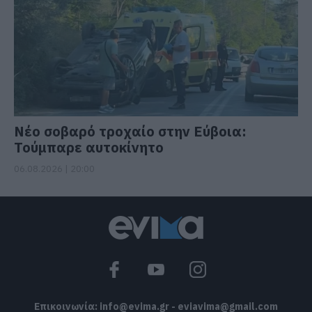
Νέο σοβαρό τροχαίο στην Εύβοια:
Τούμπαρε αυτοκίνητο
06.08.2026 | 20:00
Επικοινωνία:
info@evima.gr
-
eviavima@gmail.com