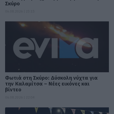
Σκύρο
06.08.2026 | 23:15
Φωτιά στη Σκύρο: Δύσκολη νύχτα για
την Καλαμίτσα – Νέες εικόνες και
βίντεο
06.08.2026 | 22:04