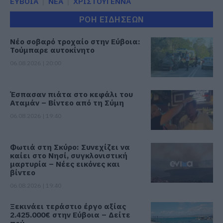
ΕΥΒΟΙΑ
ΝΕΑ
ΧΡΙΣΤΟΥΓΕΝΝΑ
ΡΟΗ ΕΙΔΗΣΕΩΝ
Νέο σοβαρό τροχαίο στην Εύβοια:
Τούμπαρε αυτοκίνητο
06.08.2026 | 20:00
Έσπασαν πιάτα στο κεφάλι του
Αταμάν – Βίντεο από τη Σύμη
06.08.2026 | 19:40
Φωτιά στη Σκύρο: Συνεχίζει να
καίει στο Νησί, συγκλονιστική
μαρτυρία – Νέες εικόνες και
βίντεο
06.08.2026 | 19:40
Ξεκινάει τεράστιο έργο αξίας
2.425.000€ στην Εύβοια – Δείτε