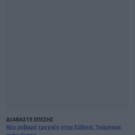
ΔΙΑΒΑΣΤΕ ΕΠΙΣΗΣ
Νέο σοβαρό τροχαίο στην Εύβοια: Τούμπαρε