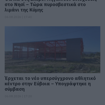
στο Νησί – Τώρα πυροσβεστικά στο
λιμάνι της Κύμης
06.08.2026 | 17:40
Έρχεται το νέο υπερσύγχρονο αθλητικό
κέντρο στην Εύβοια – Υπογράφτηκε η
σύμβαση
06.08.2026 | 17:20