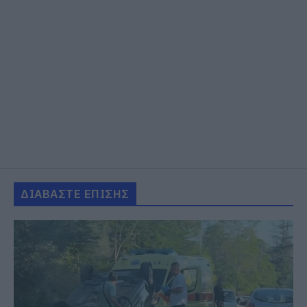
ΔΙΑΒΑΣΤΕ ΕΠΙΣΗΣ