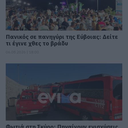
Πανικός σε πανηγύρι της Εύβοιας: Δείτε
τι έγινε χθες το βράδυ
06.08.2026 | 18:00
Φωτιά στη Σκύρο: Πηγαίνουν ενισχύσεις