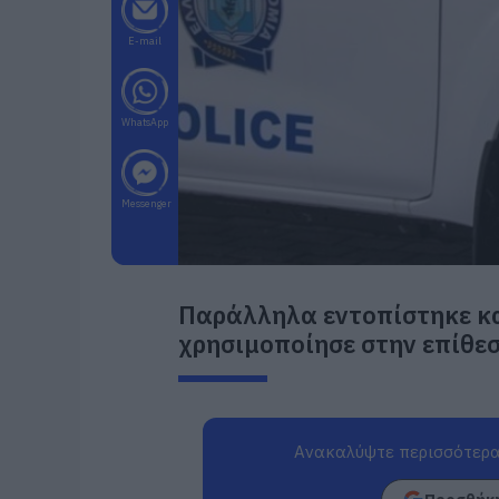
E-mail
WhatsApp
Messenger
Παράλληλα εντοπίστηκε και
χρησιμοποίησε στην επίθεσ
Ανακαλύψτε περισσότερα