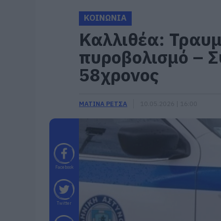
ΚΟΙΝΩΝΙΑ
Καλλιθέα: Τραυμ
πυροβολισμό – 
58χρονος
ΜΑΤΙΝΑ ΡΕΤΣΑ
10.05.2026 | 16:00
Facebook
Twitter