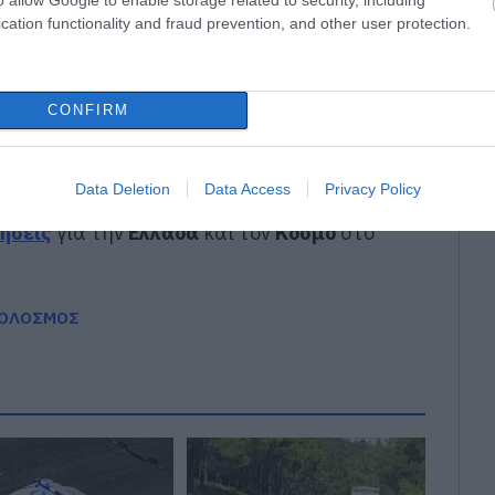
ραλία της Εύβοιας
cation functionality and fraud prevention, and other user protection.
ας για 60χρονη γυναίκα
CONFIRM
gle News
ην Εύβοια
Data Deletion
Data Access
Privacy Policy
δήσεις
για την
Ελλάδα
και τον
Κόσμο
στο
ΟΛΟΣΜΟΣ