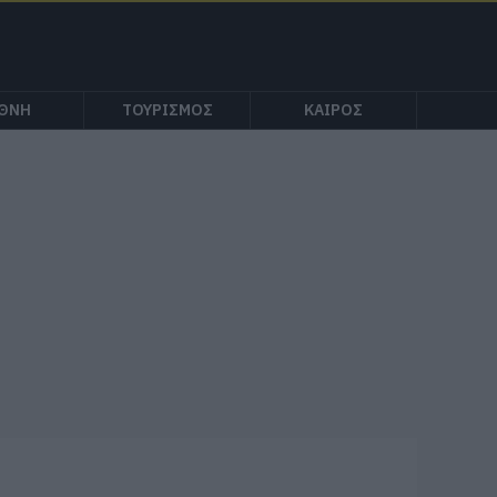
ΕΘΝΗ
ΤΟΥΡΙΣΜΟΣ
ΚΑΙΡΟΣ