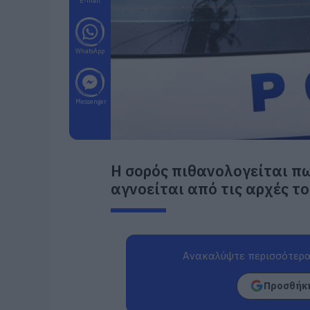
E-mail
WhatsApp
Messenger
Η σορός πιθανολογείται πω
αγνοείται από τις αρχές το
Ανακαλύψτε περισσότερα
Προσθήκη