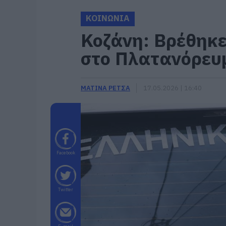
ΚΟΙΝΩΝΙΑ
Κοζάνη: Bρέθηκε
στο Πλατανόρευ
ΜΑΤΙΝΑ ΡΕΤΣΑ
17.05.2026 | 16:40
Facebook
Twitter