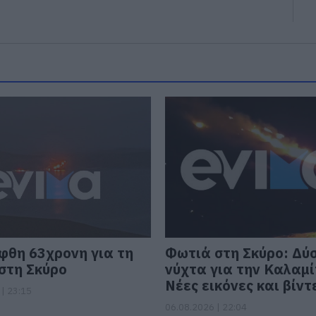
φθη 63χρονη για τη
Φωτιά στη Σκύρο: Δύ
στη Σκύρο
νύχτα για την Καλαμί
Νέες εικόνες και βίντ
| 23:15
06.08.2026 | 22:04