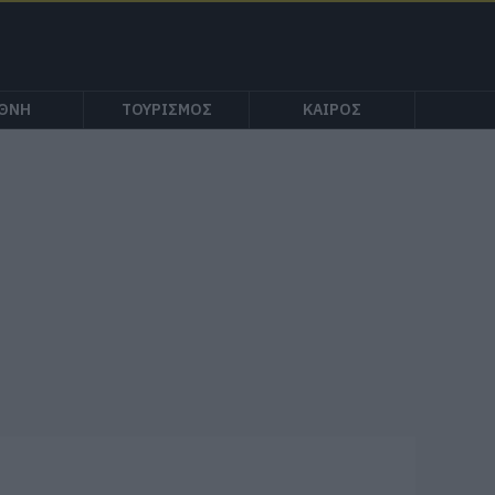
ΕΘΝΗ
ΤΟΥΡΙΣΜΟΣ
ΚΑΙΡΟΣ