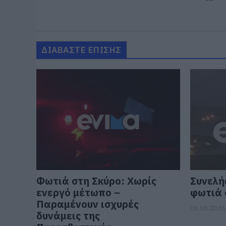
ΔΙΑΒΑΣΤΕ ΕΠΙΣΗΣ
Φωτιά στη Σκύρο: Χωρίς
Συνελή
ενεργό μέτωπο –
φωτιά 
Παραμένουν ισχυρές
06.08.2026 
δυνάμεις της