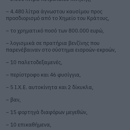
– 4.480 λίτρα άγνωστου καυσίμου προς
προσδιορισμό από το Χημείο του Κράτους,
– το χρηματικό ποσό των 800.000 ευρώ,
– λογισμικά σε πρατήρια βενζίνης που
παρενέβαιναν στο σύστημα εισροών-εκροών,
– 10 παλετοδεξαμενές,
– περίστροφο και 46 φυσίγγια,
– 5 Ι.Χ.Ε. αυτοκίνητα και 2 δίκυκλα,
– βαν,
– 15 φορτηγά διαφόρων μεγεθών,
– 10 επικαθήμενα,