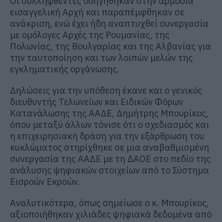
Οι συλληφθέντες οδηγήθηκαν στην αρμόδια
εισαγγελική Αρχή και παραπέμφθηκαν σε
ανάκριση, ενώ έχει ήδη αναπτυχθεί συνεργασία
με ομόλογες Αρχές της Ρουμανίας, της
Πολωνίας, της Βουλγαρίας και της Αλβανίας για
την ταυτοποίηση και των λοιπών μελών της
εγκληματικής οργάνωσης.
Δηλώσεις για την υπόθεση έκανε και ο γενικός
διευθυντής Τελωνείων και Ειδικών Φόρων
Κατανάλωσης της ΑΑΔΕ, Δημήτρης Μπουρίκος,
όπου μεταξύ άλλων τόνισε ότι ο σχεδιασμός και
η επιχειρησιακή δράση για την εξάρθρωση του
κυκλώματος στηρίχθηκε σε μια αναβαθμισμένη
συνεργασία της ΑΑΔΕ με τη ΔΑΟΕ στο πεδίο της
ανάλυσης ψηφιακών στοιχείων από το Σύστημα
Εισροών Εκροών.
Αναλυτικότερα, όπως σημείωσε ο κ. Μπουρίκος,
αξιοποιήθηκαν χιλιάδες ψηφιακά δεδομένα από