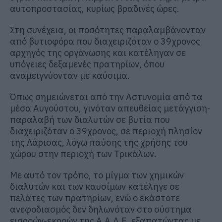
αυτοπροστασίας, κυρίως βραδινές ώρες.
Στη συνέχεια, οι ποσότητες παραλαμβάνονταν
από βυτιοφόρα που διαχειριζόταν ο 39χρονος
αρχηγός της οργάνωσης και κατέληγαν σε
υπόγειες δεξαμενές πρατηρίων, όπου
αναμειγνύονταν με καύσιμα.
Όπως σημειώνεται από την Αστυνομία από τα
μέσα Αυγούστου, γινόταν απευθείας μετάγγιση-
παραλαβή των διαλυτών σε βυτία που
διαχειριζόταν ο 39χρονος, σε περιοχή πλησίον
της Λάρισας, λόγω παύσης της χρήσης του
χώρου στην περιοχή των Τρικάλων.
Με αυτό τον τρόπο, το μίγμα των χημικών
διαλυτών και των καυσίμων κατέληγε σε
πελάτες των πρατηρίων, ενώ ο εκάστοτε
ανεφοδιασμός δεν δηλωνόταν στο σύστημα
εισροών-εκροών της Α.Α.Δ.Ε, εξαπατώντας με