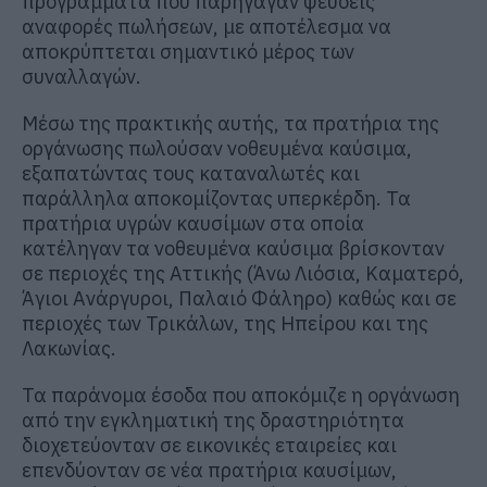
προγράμματα που παρήγαγαν ψευδείς
αναφορές πωλήσεων, με αποτέλεσμα να
αποκρύπτεται σημαντικό μέρος των
συναλλαγών.
Μέσω της πρακτικής αυτής, τα πρατήρια της
οργάνωσης πωλούσαν νοθευμένα καύσιμα,
εξαπατώντας τους καταναλωτές και
παράλληλα αποκομίζοντας υπερκέρδη. Τα
πρατήρια υγρών καυσίμων στα οποία
κατέληγαν τα νοθευμένα καύσιμα βρίσκονταν
σε περιοχές της Αττικής (Άνω Λιόσια, Καματερό,
Άγιοι Ανάργυροι, Παλαιό Φάληρο) καθώς και σε
περιοχές των Τρικάλων, της Ηπείρου και της
Λακωνίας.
Τα παράνομα έσοδα που αποκόμιζε η οργάνωση
από την εγκληματική της δραστηριότητα
διοχετεύονταν σε εικονικές εταιρείες και
επενδύονταν σε νέα πρατήρια καυσίμων,