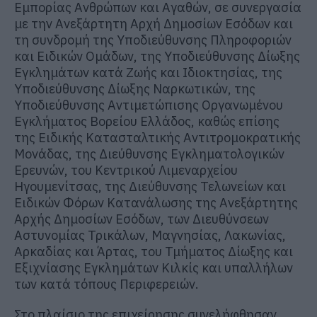
Εμπορίας Ανθρώπων και Αγαθών, σε συνεργασία
με την Ανεξάρτητη Αρχή Δημοσίων Εσόδων και
τη συνδρομή της Υποδιεύθυνσης Πληροφοριών
και Ειδικών Ομάδων, της Υποδιεύθυνσης Δίωξης
Εγκλημάτων κατά Ζωής και Ιδιοκτησίας, της
Υποδιεύθυνσης Δίωξης Ναρκωτικών, της
Υποδιεύθυνσης Αντιμετώπισης Οργανωμένου
Εγκλήματος Βορείου Ελλάδος, καθώς επίσης
της Ειδικής Κατασταλτικής Αντιτρομοκρατικής
Μονάδας, της Διεύθυνσης Εγκληματολογικών
Ερευνών, του Κεντρικού Λιμεναρχείου
Ηγουμενίτσας, της Διεύθυνσης Τελωνείων και
Ειδικών Φόρων Κατανάλωσης της Ανεξάρτητης
Αρχής Δημοσίων Εσόδων, των Διευθύνσεων
Αστυνομίας Τρικάλων, Μαγνησίας, Λακωνίας,
Αρκαδίας και Άρτας, του Τμήματος Δίωξης και
Εξιχνίασης Εγκλημάτων Κιλκίς και υπαλλήλων
των κατά τόπους Περιφερειών.
Στο πλαίσιο της επιχείρησης συνελήφθησαν