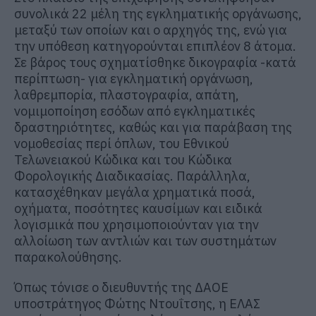
συνολικά 22 μέλη της εγκληματικής οργάνωσης,
μεταξύ των οποίων και ο αρχηγός της, ενώ για
την υπόθεση κατηγορούνται επιπλέον 8 άτομα.
Σε βάρος τους σχηματίσθηκε δικογραφία -κατά
περίπτωση- για εγκληματική οργάνωση,
λαθρεμπορία, πλαστογραφία, απάτη,
νομιμοποίηση εσόδων από εγκληματικές
δραστηριότητες, καθώς και για παράβαση της
νομοθεσίας περί όπλων, του Εθνικού
Τελωνειακού Κώδικα και του Κώδικα
Φορολογικής Διαδικασίας. Παράλληλα,
κατασχέθηκαν μεγάλα χρηματικά ποσά,
οχήματα, ποσότητες καυσίμων και ειδικά
λογισμικά που χρησιμοποιούνταν για την
αλλοίωση των αντλιών και των συστημάτων
παρακολούθησης.
Όπως τόνισε ο διευθυντής της ΔΑΟΕ
υποστράτηγος Φώτης Ντουΐτσης, η ΕΛΑΣ