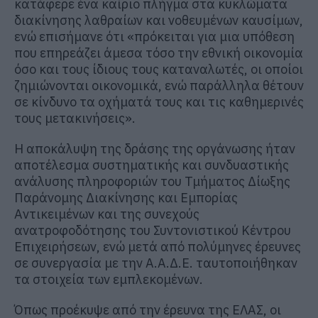
κατάφερε ένα καίριο πλήγμα στα κυκλώματα
διακίνησης λαθραίων και νοθευμένων καυσίμων,
ενώ επισήμανε ότι «πρόκειται για μια υπόθεση
που επηρεάζει άμεσα τόσο την εθνική οικονομία
όσο και τους ίδιους τους καταναλωτές, οι οποίοι
ζημιώνονται οικονομικά, ενώ παράλληλα θέτουν
σε κίνδυνο τα οχήματά τους και τις καθημερινές
τους μετακινήσεις».
Η αποκάλυψη της δράσης της οργάνωσης ήταν
αποτέλεσμα συστηματικής και συνδυαστικής
ανάλυσης πληροφοριών του Τμήματος Δίωξης
Παράνομης Διακίνησης και Εμπορίας
Αντικειμένων και της συνεχούς
ανατροφοδότησης του Συντονιστικού Κέντρου
Επιχειρήσεων, ενώ μετά από πολύμηνες έρευνες
σε συνεργασία με την Α.Α.Δ.Ε. ταυτοποιήθηκαν
τα στοιχεία των εμπλεκομένων.
Όπως προέκυψε από την έρευνα της ΕΛΑΣ, οι