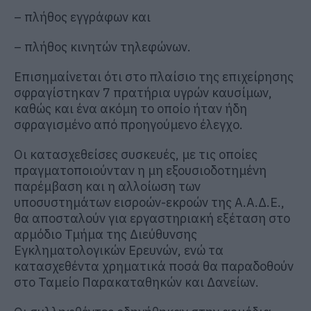
– πλήθος εγγράφων και
– πλήθος κινητών τηλεφώνων.
Επισημαίνεται ότι στο πλαίσιο της επιχείρησης
σφραγίστηκαν 7 πρατήρια υγρών καυσίμων,
καθώς και ένα ακόμη το οποίο ήταν ήδη
σφραγισμένο από προηγούμενο έλεγχο.
Οι κατασχεθείσες συσκευές, με τις οποίες
πραγματοποιούνταν η μη εξουσιοδοτημένη
παρέμβαση και η αλλοίωση των
υποσυστημάτων εισροών-εκροών της Α.Α.Δ.Ε.,
θα αποσταλούν για εργαστηριακή εξέταση στο
αρμόδιο Τμήμα της Διεύθυνσης
Εγκληματολογικών Ερευνών, ενώ τα
κατασχεθέντα χρηματικά ποσά θα παραδοθούν
στο Ταμείο Παρακαταθηκών και Δανείων.