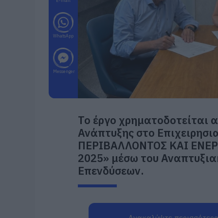
E-mail
WhatsApp
Messenger
Το έργο χρηματοδοτείται 
Ανάπτυξης στο Επιχειρησ
ΠΕΡΙΒΑΛΛΟΝΤΟΣ ΚΑΙ ΕΝΕΡ
2025» μέσω του Αναπτυξι
Επενδύσεων.
Ανακαλύψτε περισσότερα