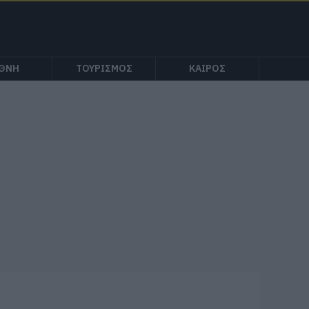
ΕΘΝΗ
ΤΟΥΡΙΣΜΟΣ
ΚΑΙΡΟΣ