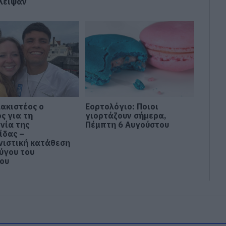
λειψαν
ακιστέος ο
Εορτολόγιο: Ποιοι
ς για τη
γιορτάζουν σήμερα,
νία της
Πέμπτη 6 Αυγούστου
ίδας –
νιστική κατάθεση
ζύγου του
ου