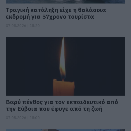
Τραγική κατάληξη είχε η θαλάσσια
εκδρομή για 57χρονο τουρίστα
07.08.2026 | 18:20
Βαρύ πένθος για τον εκπαιδευτικό από
την Εύβοια που έφυγε από τη ζωή
07.08.2026 | 18:00