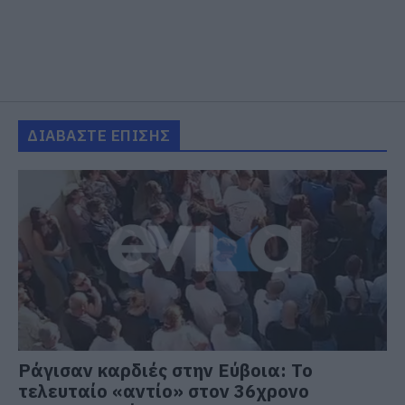
ΔΙΑΒΑΣΤΕ ΕΠΙΣΗΣ
Ράγισαν καρδιές στην Εύβοια: Το
τελευταίο «αντίο» στον 36χρονο