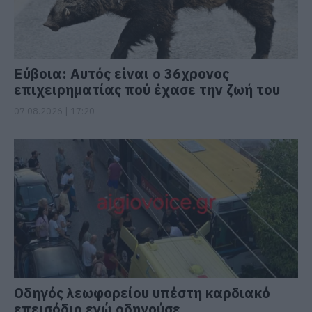
Εύβοια: Αυτός είναι ο 36χρονος
επιχειρηματίας πού έχασε την ζωή του
07.08.2026 | 17:20
Οδηγός λεωφορείου υπέστη καρδιακό
επεισόδιο ενώ οδηγούσε