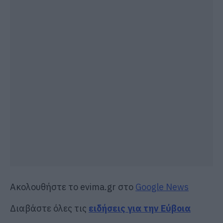
Ακολουθήστε το evima.gr στο
Google News
Διαβάστε όλες τις
ειδήσεις για την Εύβοια