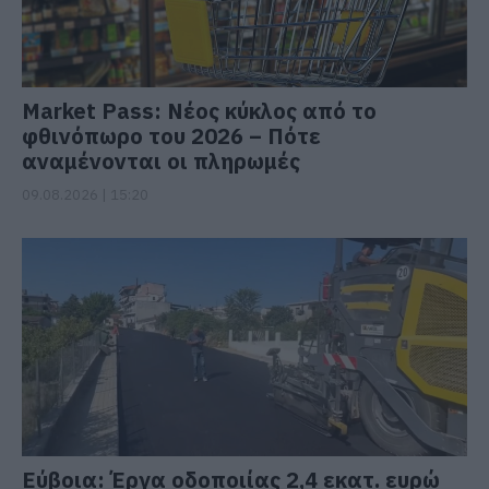
Market Pass: Νέος κύκλος από το
φθινόπωρο του 2026 – Πότε
αναμένονται οι πληρωμές
09.08.2026 | 15:20
Εύβοια: Έργα οδοποιίας 2,4 εκατ. ευρώ