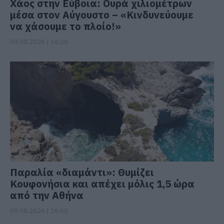
Χάος στην Εύβοια: Ουρά χιλιομέτρων
μέσα στον Αύγουστο – «Κινδυνεύουμε
να χάσουμε το πλοίο!»
09.08.2026 | 16:20
Παραλία «διαμάντι»: Θυμίζει
Κουφονήσια και απέχει μόλις 1,5 ώρα
από την Αθήνα
09.08.2026 | 16:00