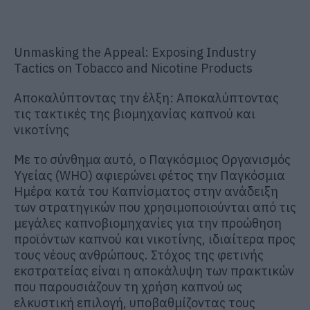
Unmasking the Appeal: Exposing Industry
Tactics on Tobacco and Nicotine Products
Αποκαλύπτοντας την έλξη: Αποκαλύπτοντας
τις τακτικές της βιομηχανίας καπνού και
νικοτίνης
Με το σύνθημα αυτό, ο Παγκόσμιος Οργανισμός
Υγείας (WHO
)
αφιερώνει
φέτος
την Παγκόσμια
Ημέρα κατά του Καπνίσματος στην ανάδειξη
των στρατηγικών που χρησιμοποιούνται
από τις
μεγάλες καπνοβιομηχανίες
για την προώθηση
προϊόντων καπνού και νικοτίνης, ιδιαίτερα προς
τους νέους ανθρώπους. Στόχος της φετινής
εκστρατείας είναι η αποκάλυψη των πρακτικών
που παρουσιάζουν τη
χρήση καπνού
ως
ελκυστική επιλογή, υποβαθμίζοντας τους