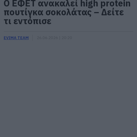
Ο ΕΦΕΤ ανακαλεί high protein
πουτίγκα σοκολάτας – Δείτε
τι εντόπισε
EVIMA TEAM
26.06.2026 | 20:20