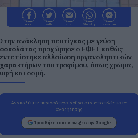
Facebook
Twitter
E-mail
WhatsApp
Messenger
Στην ανάκληση πουτίγκας με γεύση
σοκολάτας προχώρησε ο ΕΦΕΤ καθώς
εντοπίστηκε αλλοίωση οργανοληπτικών
χαρακτήρων του τροφίμου, όπως χρώμα,
υφή και οσμή.
Ανακαλύψτε περισσότερα άρθρα στα αποτελέσματα
αναζήτησης
Προσθήκη του evima.gr στην Google