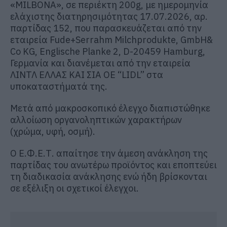
«MILBONA», σε περιέκτη 200g, με ημερομηνία
ελάχιστης διατηρησιμότητας 17.07.2026, αρ.
παρτίδας 152, που παρασκευάζεται από την
εταιρεία Fude+Serrahm Milchprodukte, GmbH&
Co KG, Englische Planke 2, D-20459 Hamburg,
Γερμανία και διανέμεται από την εταιρεία
ΛΙΝΤΛ ΕΛΛΑΣ ΚΑΙ ΣΙΑ ΟΕ “LIDL” στα
υποκαταστήματά της.
Μετά από μακροσκοπικό έλεγχο διαπιστώθηκε
αλλοίωση οργανοληπτικών χαρακτήρων
(χρώμα, υφή, οσμή).
Ο Ε.Φ.Ε.Τ. απαίτησε την άμεση ανάκληση της
παρτίδας του ανωτέρω προϊόντος και εποπτεύει
τη διαδικασία ανάκλησης ενώ ήδη βρίσκονται
σε εξέλιξη οι σχετικοί έλεγχοι.