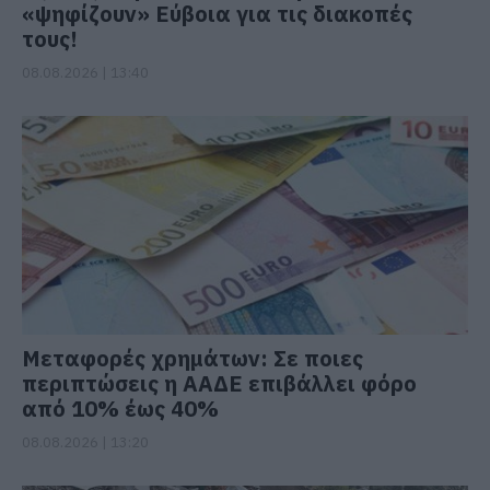
«ψηφίζουν» Εύβοια για τις διακοπές
τους!
08.08.2026 | 13:40
Μεταφορές χρημάτων: Σε ποιες
περιπτώσεις η ΑΑΔΕ επιβάλλει φόρο
από 10% έως 40%
08.08.2026 | 13:20