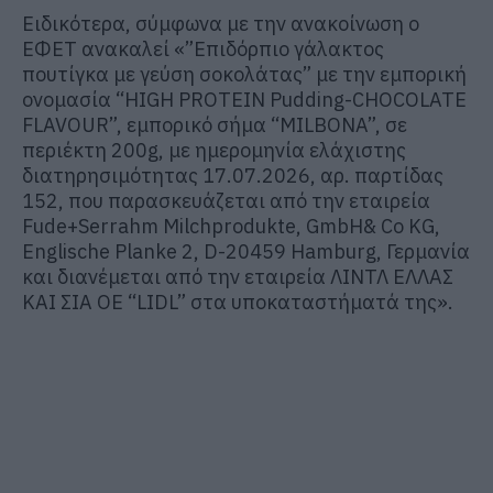
Ειδικότερα, σύμφωνα με την ανακοίνωση ο
ΕΦΕΤ ανακαλεί «”Eπιδόρπιο γάλακτος
πουτίγκα με γεύση σοκολάτας” με την εμπορική
ονομασία “HIGH PROTEIN Pudding-CHOCOLATE
FLAVOUR”, εμπορικό σήμα “MILBONA”, σε
περιέκτη 200g, με ημερομηνία ελάχιστης
διατηρησιμότητας 17.07.2026, αρ. παρτίδας
152, που παρασκευάζεται από την εταιρεία
Fude+Serrahm Milchprodukte, GmbH& Co KG,
Englische Planke 2, D-20459 Hamburg, Γερμανία
και διανέμεται από την εταιρεία ΛΙΝΤΛ ΕΛΛΑΣ
ΚΑΙ ΣΙΑ ΟΕ “LIDL” στα υποκαταστήματά της».