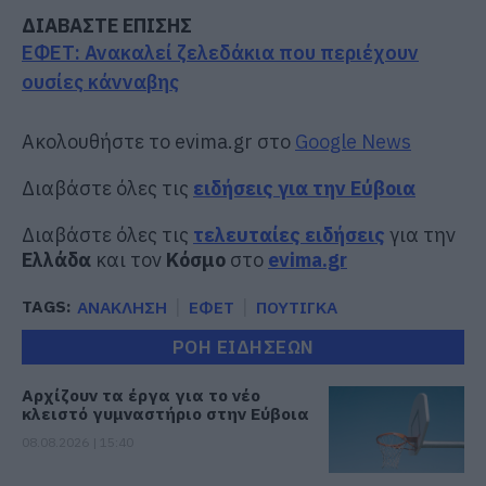
ΔΙΑΒΑΣΤΕ ΕΠΙΣΗΣ
ΕΦΕΤ: Ανακαλεί ζελεδάκια που περιέχουν
ουσίες κάνναβης
Ακολουθήστε το evima.gr στο
Google News
Διαβάστε όλες τις
ειδήσεις για την Εύβοια
Διαβάστε όλες τις
τελευταίες ειδήσεις
για την
Ελλάδα
και τον
Κόσμο
στο
evima.gr
TAGS:
ΑΝΑΚΛΗΣΗ
ΕΦΕΤ
ΠΟΥΤΙΓΚΑ
ΡΟΗ ΕΙΔΗΣΕΩΝ
Αρχίζουν τα έργα για το νέο
κλειστό γυμναστήριο στην Εύβοια
08.08.2026 | 15:40