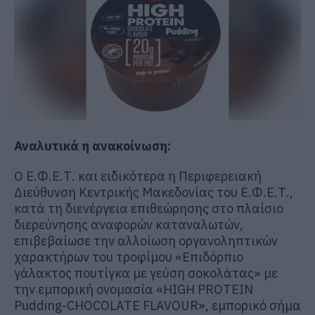
Αναλυτικά η ανακοίνωση:
Ο Ε.Φ.Ε.Τ. και ειδικότερα η Περιφερειακή
Διεύθυνση Κεντρικής Μακεδονίας του Ε.Φ.Ε.Τ.,
κατά τη διενέργεια επιθεώρησης στο πλαίσιο
διερεύνησης αναφορών καταναλωτών,
επιβεβαίωσε την αλλοίωση οργανοληπτικών
χαρακτήρων του τροφίμου «Eπιδόρπιο
γάλακτος πουτίγκα με γεύση σοκολάτας» με
την εμπορική ονομασία «HIGH PROTEIN
Pudding-CHOCOLATE FLAVOUR», εμπορικό σήμα